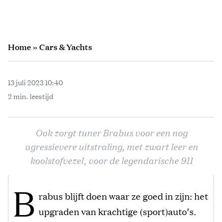
Home
»
Cars & Yachts
13 juli 2023 10:40
2 min. leestijd
Ook zorgt tuner Brabus voor een nog
agressievere uitstraling, met zwart leer en
koolstofvezel, voor de legendarische 911
B
rabus blijft doen waar ze goed in zijn: het
upgraden van krachtige (sport)auto’s.