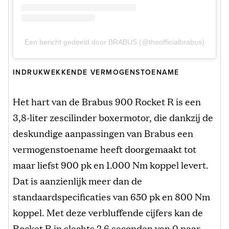
Een bericht gedeeld door BRABUS (@theofficialbrabus)
INDRUKWEKKENDE VERMOGENSTOENAME
Het hart van de Brabus 900 Rocket R is een
3,8-liter zescilinder boxermotor, die dankzij de
deskundige aanpassingen van Brabus een
vermogenstoename heeft doorgemaakt tot
maar liefst 900 pk en 1.000 Nm koppel levert.
Dat is aanzienlijk meer dan de
standaardspecificaties van 650 pk en 800 Nm
koppel. Met deze verbluffende cijfers kan de
Rocket R in slechts 2,6 seconden van 0 naar