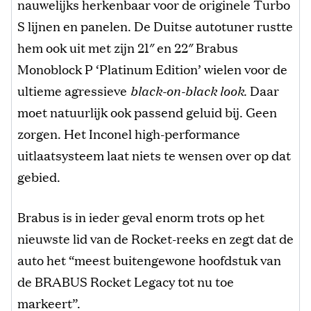
nauwelijks herkenbaar voor de originele Turbo
S lijnen en panelen. De Duitse autotuner rustte
hem ook uit met zijn 21″ en 22″ Brabus
Monoblock P ‘Platinum Edition’ wielen voor de
ultieme agressieve
black-on-black look
.⁠ Daar
moet natuurlijk ook passend geluid bij. Geen
zorgen. Het Inconel high-performance
uitlaatsysteem laat niets te wensen over op dat
gebied.
Brabus is in ieder geval enorm trots op het
nieuwste lid van de Rocket-reeks en zegt dat de
auto het “meest buitengewone hoofdstuk van
de BRABUS Rocket Legacy tot nu toe
markeert”.