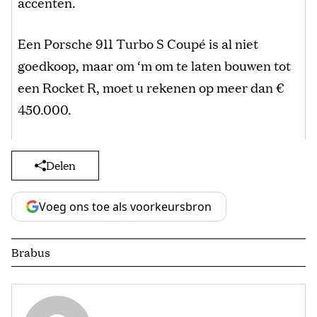
accenten.
Een Porsche 911 Turbo S Coupé is al niet
goedkoop, maar om ‘m om te laten bouwen tot
een Rocket R, moet u rekenen op meer dan €
450.000.
Delen
Voeg ons toe als voorkeursbron
Brabus