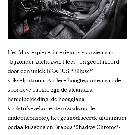
Het Masterpiece-interieur is voorzien van
“bijzonder zacht zwart leer” en gedefinieerd
door een uniek BRABUS “Ellipse”
stikselpatroon. Andere hoogtepunten van de
sportieve cabine zijn de alcantara
hemelbekleding, de hoogglans
koolstofvezelaccenten (zoals op de
middenconsole), het geanodiseerde aluminium
pedaalkussens en Brabus ‘Shadow Chrome’-