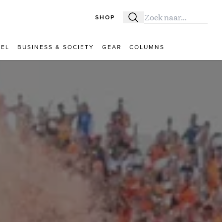
SHOP
Zoeken
Zoek naar:
VEL
BUSINESS & SOCIETY
GEAR
COLUMNS