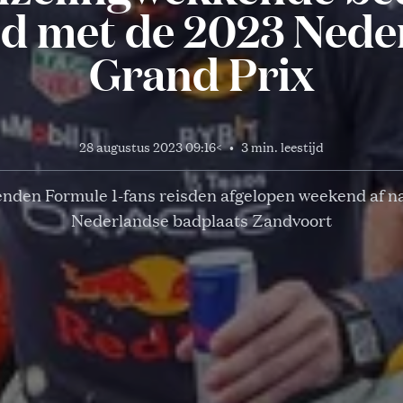
d met de 2023 Nede
Grand Prix
28 augustus 2023 09:16
<
•
3 min. leestijd
nden Formule 1-fans reisden afgelopen weekend af n
Nederlandse badplaats Zandvoort