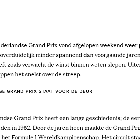
derlandse Grand Prix vond afgelopen weekend weer p
overduidelijk minder spannend dan voorgaande jaren
ft zoals verwacht de winst binnen weten slepen. Uite
pen het snelst over de streep.
E GRAND PRIX STAAT VOOR DE DEUR
dse Grand Prix heeft een lange geschiedenis; de eer
en in 1952. Door de jaren heen maakte de Grand Prix
n het Formule 1 Wereldkampioenschap. Het circuit st