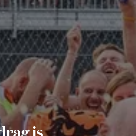
drag is