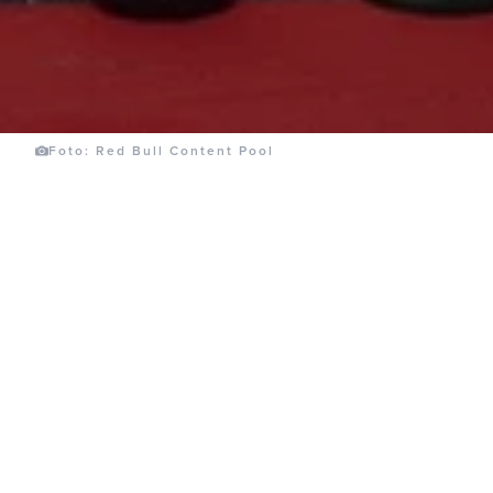
Foto: Red Bull Content Pool