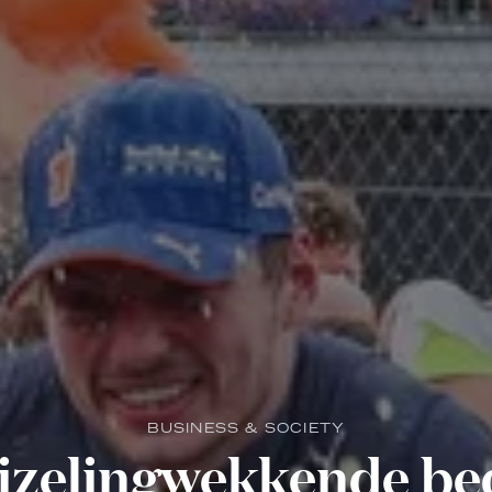
BUSINESS & SOCIETY
izelingwekkende be