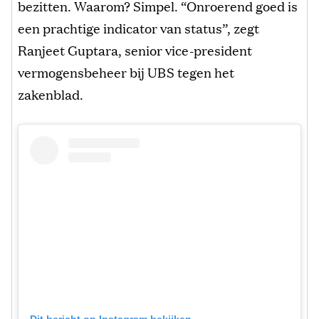
bezitten. Waarom? Simpel. “Onroerend goed is
een prachtige indicator van status”, zegt
Ranjeet Guptara, senior vice-president
vermogensbeheer bij UBS tegen het
zakenblad.
Dit bericht op Instagram bekijken