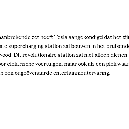
aanbrekende zet heeft
Tesla
aangekondigd dat het zij
rste supercharging station zal bouwen in het bruisend
ood. Dit revolutionaire station zal niet alleen dienen 
or elektrische voertuigen, maar ook als een plek waar
an een ongeëvenaarde entertainmentervaring.