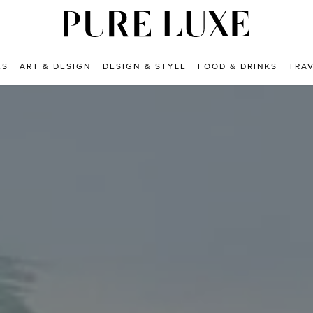
ES
ART & DESIGN
DESIGN & STYLE
FOOD & DRINKS
TRA