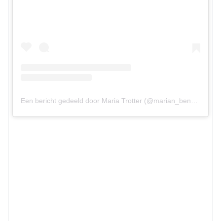
Een bericht gedeeld door Maria Trotter (@marian_benb_portugal)