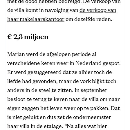
met de dood hebben bedreigd. De verkoop van
de villa komt in navolging van
de verkoop van
haar makelaarskantoor
om dezelfde reden.
€ 2,3 miljoen
Marian werd de afgelopen periode al
verscheidene keren weer in Nederland gespot.
Er werd gesuggereerd dat ze alhier toch de
liefde had gevonden, maar de vork blijkt toch
anders in de steel te zitten. In september
besloot ze terug te keren naar de villa om naar
eigen zeggen het leven weer op te pakken. Dat
is niet gelukt en dus zet de onderneemster
haar villa in de etalage. “Na alles wat hier