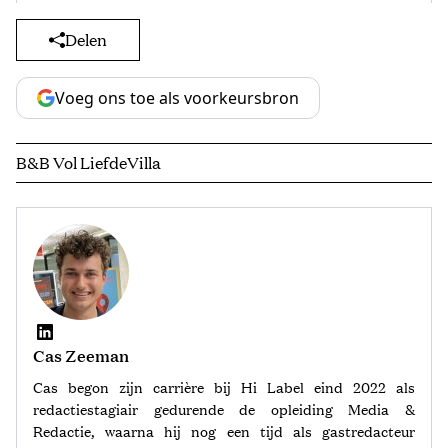
Delen
Voeg ons toe als voorkeursbron
B&B Vol Liefde
Villa
Cas Zeeman
Cas begon zijn carrière bij Hi Label eind 2022 als
redactiestagiair gedurende de opleiding Media &
Redactie, waarna hij nog een tijd als gastredacteur