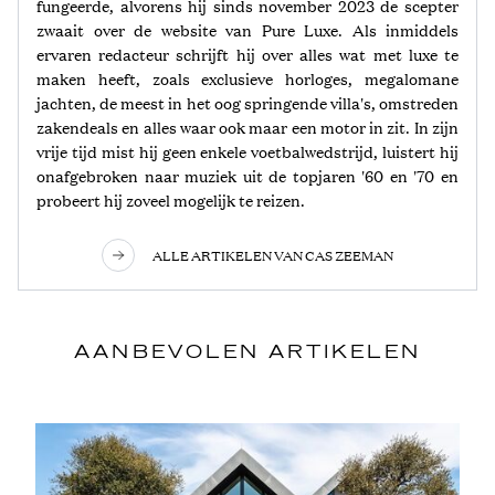
fungeerde, alvorens hij sinds november 2023 de scepter
zwaait over de website van Pure Luxe. Als inmiddels
ervaren redacteur schrijft hij over alles wat met luxe te
maken heeft, zoals exclusieve horloges, megalomane
jachten, de meest in het oog springende villa's, omstreden
zakendeals en alles waar ook maar een motor in zit. In zijn
vrije tijd mist hij geen enkele voetbalwedstrijd, luistert hij
onafgebroken naar muziek uit de topjaren '60 en '70 en
probeert hij zoveel mogelijk te reizen.
ALLE ARTIKELEN VAN CAS ZEEMAN
AANBEVOLEN ARTIKELEN