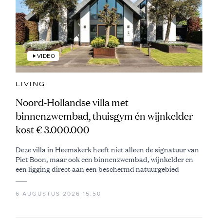
VIDEO
LIVING
Noord-Hollandse villa met
binnenzwembad, thuisgym én wijnkelder
kost € 3.000.000
Deze villa in Heemskerk heeft niet alleen de signatuur van
Piet Boon, maar ook een binnenzwembad, wijnkelder en
een ligging direct aan een beschermd natuurgebied
6 AUGUSTUS 2026 15:50