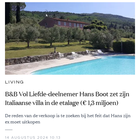
LIVING
B&B Vol Liefde-deelnemer Hans Boot zet zijn
Italiaanse villa in de etalage (€ 1,3 miljoen)
De reden van de verkoop is te zoeken bij het feit dat Hans zijn
ex moet uitkopen
14 AUGUSTUS 2024 10:13