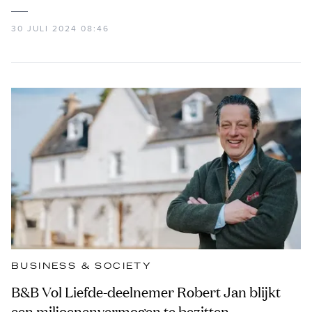
30 JULI 2024 08:46
BUSINESS & SOCIETY
B&B Vol Liefde-deelnemer Robert Jan blijkt
een miljoenenvermogen te bezitten