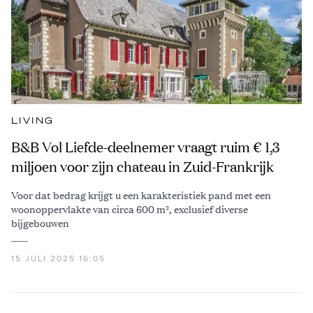
LIVING
B&B Vol Liefde-deelnemer vraagt ruim € 1,3
miljoen voor zijn chateau in Zuid-Frankrijk
Voor dat bedrag krijgt u een karakteristiek pand met een
woonoppervlakte van circa 600 m², exclusief diverse
bijgebouwen
15 JULI 2025 16:05