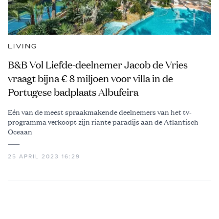
LIVING
B&B Vol Liefde-deelnemer Jacob de Vries
vraagt bijna € 8 miljoen voor villa in de
Portugese badplaats Albufeira
Eén van de meest spraakmakende deelnemers van het tv-
programma verkoopt zijn riante paradijs aan de Atlantisch
Oceaan
25 APRIL 2023 16:29