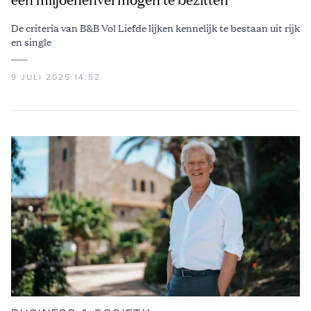
De criteria van B&B Vol Liefde lijken kennelijk te bestaan uit rijk
en single
9 JULI 2025 14:52