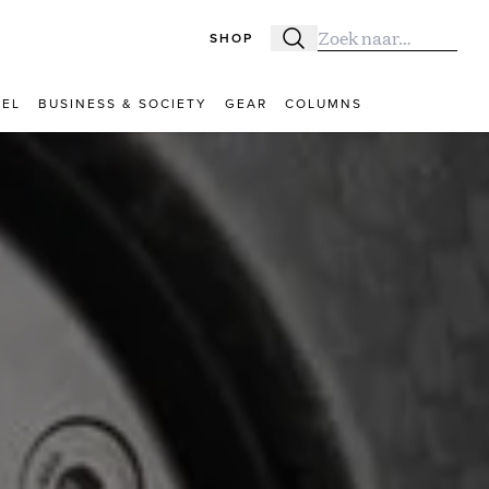
SHOP
Zoeken
Zoek naar:
VEL
BUSINESS & SOCIETY
GEAR
COLUMNS