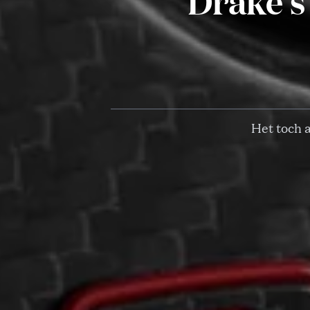
Drake’s
Het toch 