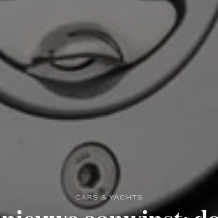
CARS & YACHTS