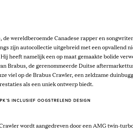
, de wereldberoemde Canadese rapper en songwriter,
ngs zijn autocollectie uitgebreid met een opvallend n
 Hij heeft namelijk een op maat gemaakte bolide ver
van Brabus, de gerenommeerde Duitse aftermarkettu
ze viel op de Brabus Crawler, een zeldzame duinbugg
restaties als een uniek ontwerp biedt.
PK’S INCLUSIEF OOGSTRELEND DESIGN
Crawler wordt aangedreven door een AMG twin-turb