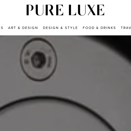
ES
ART & DESIGN
DESIGN & STYLE
FOOD & DRINKS
TRA