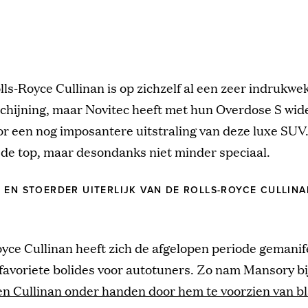
lls-Royce Cullinan is op zichzelf al een zeer indrukw
chijning, maar Novitec heeft met hun Overdose S wid
r een nog imposantere uitstraling van deze luxe SUV
 de top, maar desondanks niet minder speciaal.
 EN STOERDER UITERLIJK VAN DE ROLLS-ROYCE CULLINA
yce Cullinan heeft zich de afgelopen periode gemanif
favoriete bolides voor autotuners. Zo nam Mansory b
en Cullinan onder handen door hem te voorzien van b