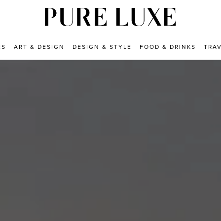
ES
ART & DESIGN
DESIGN & STYLE
FOOD & DRINKS
TRA