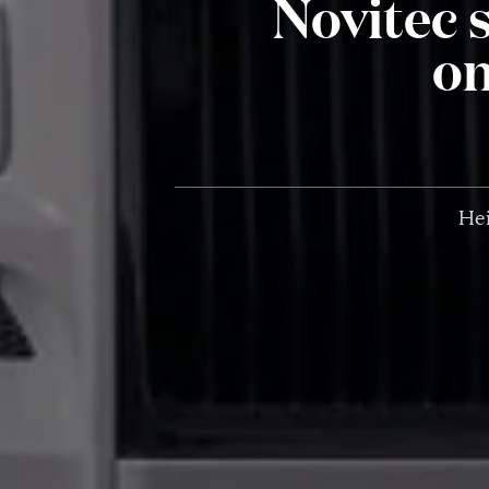
Novitec 
on
Hei