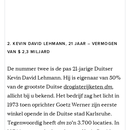
2. KEVIN DAVID LEHMANN, 21 JAAR – VERMOGEN
VAN $ 2,3 MILJARD
De nummer twee is de pas 21-jarige Duitser
Kevin David Lehmann. Hij is eigenaar van 50%
van de grootste Duitse
drogisterijketen
dm
,
allicht bij u bekend. Het bedrijf zag het licht in
1973 toen oprichter Goetz Werner zijn eerste
winkel opende in de Duitse stad Karlsruhe.
Tegenwoordig heeft
dm
zo’n 3.700 locaties. In