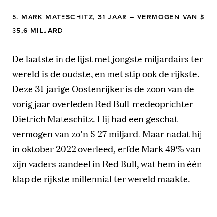
5. MARK MATESCHITZ, 31 JAAR – VERMOGEN VAN $
35,6 MILJARD
De laatste in de lijst met jongste miljardairs ter
wereld is de oudste, en met stip ook de rijkste.
Deze 31-jarige Oostenrijker is de zoon van de
vorig jaar overleden
Red Bull-medeoprichter
Dietrich Mateschitz
. Hij had een geschat
vermogen van zo’n $ 27 miljard. Maar nadat hij
in oktober 2022 overleed, erfde Mark 49% van
zijn vaders aandeel in Red Bull, wat hem in één
klap
de rijkste millennial ter wereld
maakte.