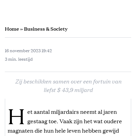
Home
»
Business & Society
16 november 2023 19:42
3 min. leestijd
Zij beschikken samen over een fortuin van
liefst $ 43,9 miljard
H
et aantal miljardairs neemt al jaren
gestaag toe. Vaak zijn het wat oudere
magnaten die hun hele leven hebben gewijd