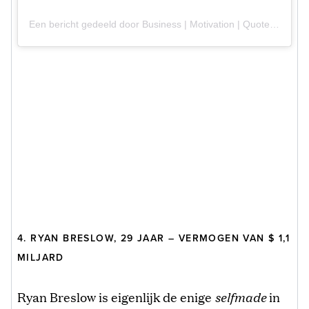
Een bericht gedeeld door Business | Motivation | Quotes (@quotes)
4. RYAN BRESLOW, 29 JAAR – VERMOGEN VAN $ 1,1
MILJARD
Ryan Breslow is eigenlijk de enige
selfmade
in