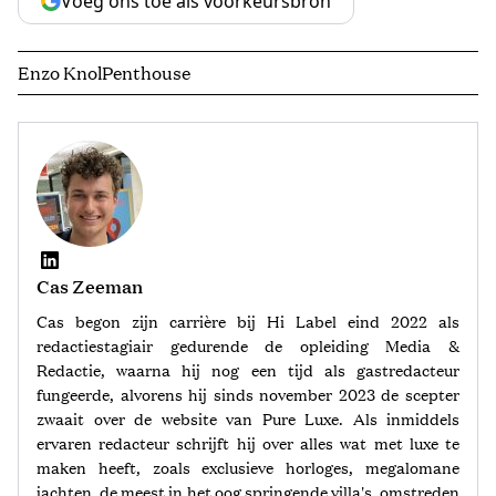
Voeg ons toe als voorkeursbron
Enzo Knol
Penthouse
Cas Zeeman
Cas begon zijn carrière bij Hi Label eind 2022 als
redactiestagiair gedurende de opleiding Media &
Redactie, waarna hij nog een tijd als gastredacteur
fungeerde, alvorens hij sinds november 2023 de scepter
zwaait over de website van Pure Luxe. Als inmiddels
ervaren redacteur schrijft hij over alles wat met luxe te
maken heeft, zoals exclusieve horloges, megalomane
jachten, de meest in het oog springende villa's, omstreden