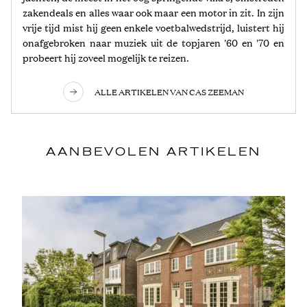
zakendeals en alles waar ook maar een motor in zit. In zijn
vrije tijd mist hij geen enkele voetbalwedstrijd, luistert hij
onafgebroken naar muziek uit de topjaren '60 en '70 en
probeert hij zoveel mogelijk te reizen.
ALLE ARTIKELEN VAN CAS ZEEMAN
AANBEVOLEN ARTIKELEN