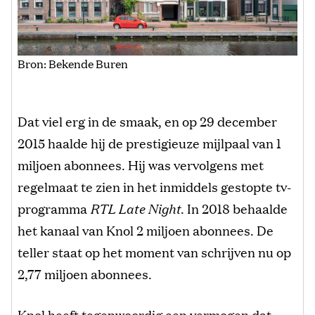
Bron: Bekende Buren
Dat viel erg in de smaak, en op 29 december
2015 haalde hij de prestigieuze mijlpaal van 1
miljoen abonnees. Hij was vervolgens met
regelmaat te zien in het inmiddels gestopte tv-
programma
RTL Late Night
. In 2018 behaalde
het kanaal van Knol 2 miljoen abonnees. De
teller staat op het moment van schrijven nu op
2,77 miljoen abonnees.
Knol heeft tegenwoordig een vermogen dat