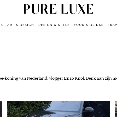
ES
ART & DESIGN
DESIGN & STYLE
FOOD & DRINKS
TRA
be-koning van Nederland: vlogger Enzo Knol. Denk aan zijn m