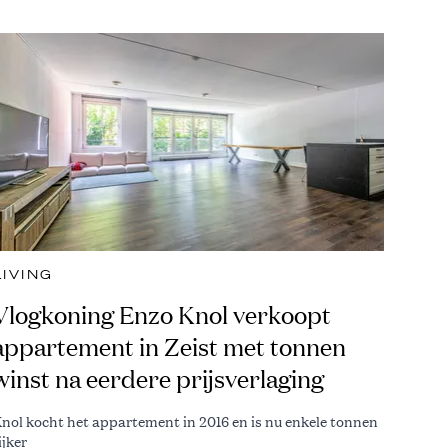
LIVING
Vlogkoning Enzo Knol verkoopt
appartement in Zeist met tonnen
winst na eerdere prijsverlaging
nol kocht het appartement in 2016 en is nu enkele tonnen
ijker