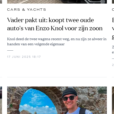
CARS & YACHTS
Vader pakt uit: koopt twee oude
auto's van Enzo Knol voor zijn zoon
Knol deed de twee wagens recent weg, en nu zijn ze alweer in
handen van een volgende eigenaar
Z
e
17 JUNI 2025 18:17