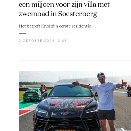
een miljoen voor zijn villa met
zwembad in Soesterberg
Het betreft Knol zijn eerste residentie
2 OKTOBER 2024 13:03