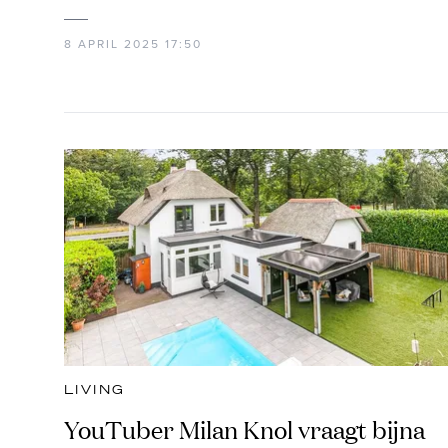
8 APRIL 2025 17:50
LIVING
YouTuber Milan Knol vraagt bijna