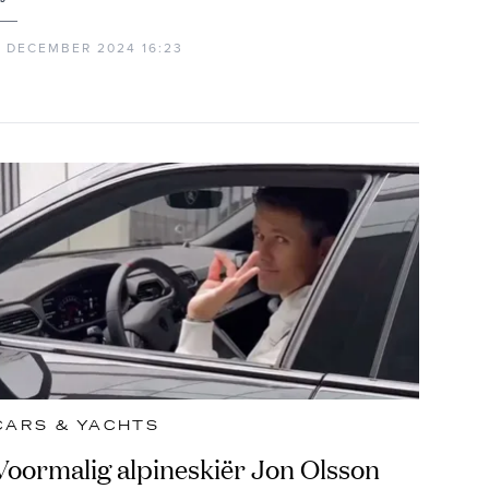
5 DECEMBER 2024 16:23
CARS & YACHTS
Voormalig alpineskiër Jon Olsson