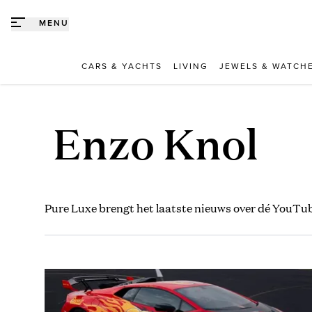
Direct naar content
MENU
CARS & YACHTS
LIVING
JEWELS & WATCH
Enzo Knol
Pure Luxe brengt het laatste nieuws over dé YouTu