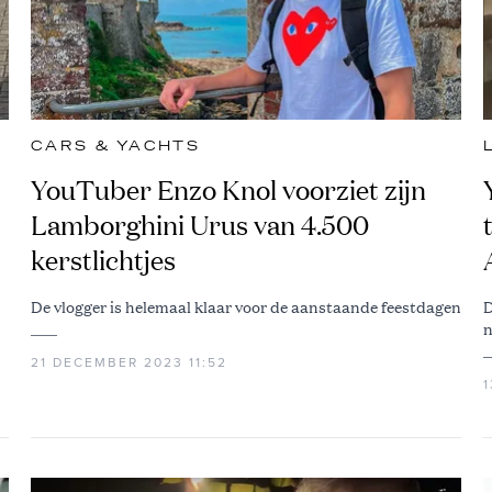
CARS & YACHTS
YouTuber Enzo Knol voorziet zijn
Lamborghini Urus van 4.500
kerstlichtjes
De vlogger is helemaal klaar voor de aanstaande feestdagen
D
n
21 DECEMBER 2023 11:52