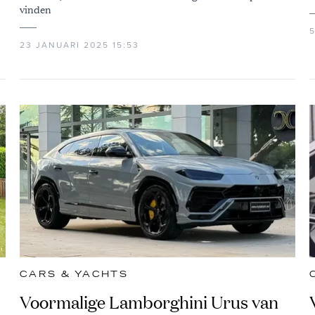
vinden
23 JANUARI 2025 15:53
CARS & YACHTS
Voormalige Lamborghini Urus van