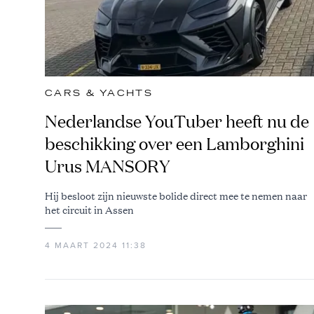
CARS & YACHTS
Nederlandse YouTuber heeft nu de
beschikking over een Lamborghini
Urus MANSORY
Hij besloot zijn nieuwste bolide direct mee te nemen naar
het circuit in Assen
4 MAART 2024 11:38