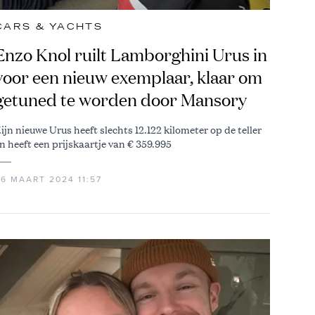
CARS & YACHTS
Enzo Knol ruilt Lamborghini Urus in
voor een nieuw exemplaar, klaar om
getuned te worden door Mansory
ijn nieuwe Urus heeft slechts 12.122 kilometer op de teller
n heeft een prijskaartje van € 359.995
26 MAART 2024 11:57