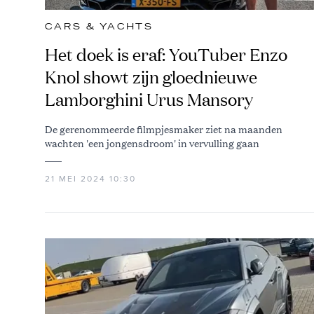
CARS & YACHTS
Het doek is eraf: YouTuber Enzo
Knol showt zijn gloednieuwe
Lamborghini Urus Mansory
De gerenommeerde filmpjesmaker ziet na maanden
wachten 'een jongensdroom' in vervulling gaan
21 MEI 2024 10:30