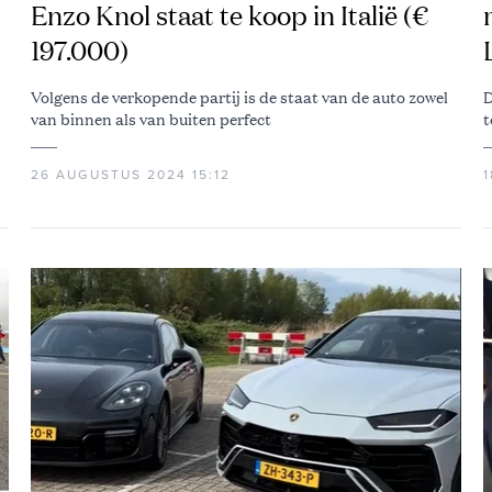
Enzo Knol staat te koop in Italië (€
197.000)
Volgens de verkopende partij is de staat van de auto zowel
D
van binnen als van buiten perfect
t
26 AUGUSTUS 2024 15:12
1