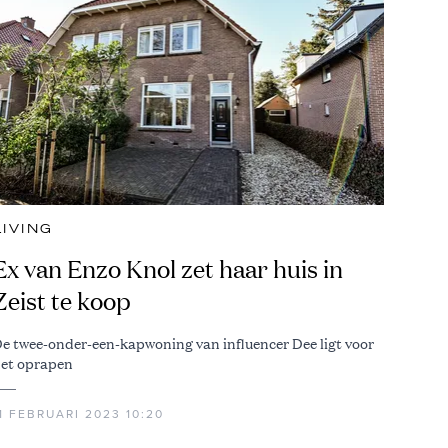
LIVING
Ex van Enzo Knol zet haar huis in
Zeist te koop
e twee-onder-een-kapwoning van influencer Dee ligt voor
et oprapen
1 FEBRUARI 2023 10:20