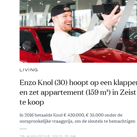
LIVING
Enzo Knol (30) hoopt op een klappe
en zet appartement (159 m²) in Zeist
te koop
In 2016 betaalde Knol € 430.000, € 35.000 onder de
oorspronkelijke vraagprijs, om de sleutels te bemachtigen
29 AUGUSTUS 2023 15:04