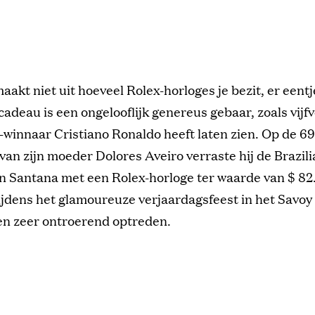
maakt niet uit hoeveel Rolex-horloges je bezit, er een
 cadeau is een ongelooflijk genereus gebaar, zoals vijf
-winnaar Cristiano Ronaldo heeft laten zien. Op de 6
van zijn moeder Dolores Aveiro verraste hij de Brazil
n Santana met een Rolex-horloge ter waarde van $ 82
jdens het glamoureuze verjaardagsfeest in het Savoy 
en zeer ontroerend optreden.