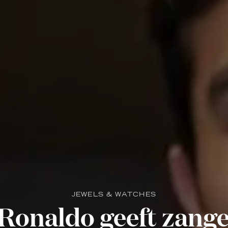
JEWELS & WATCHES
 Ronaldo geeft zange