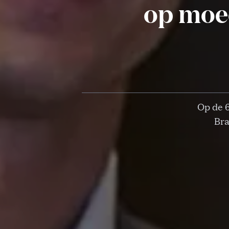
op moed
Op de 6
Bra