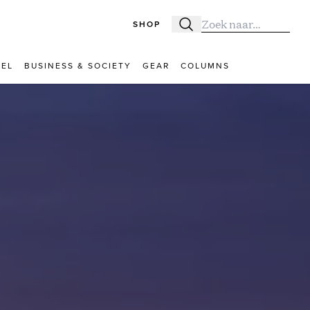
SHOP
Zoeken
Zoek naar:
VEL
BUSINESS & SOCIETY
GEAR
COLUMNS