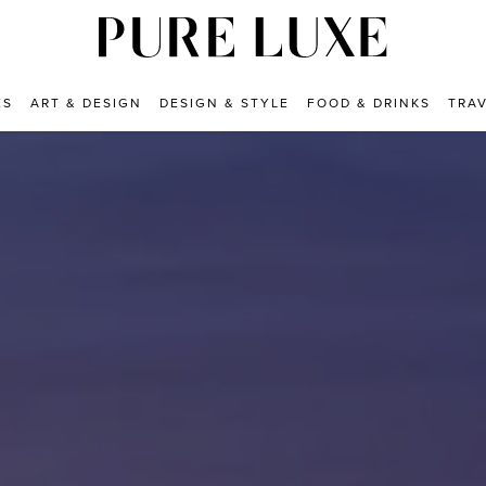
ES
ART & DESIGN
DESIGN & STYLE
FOOD & DRINKS
TRA