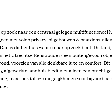
 op zoek naar een centraal gelegen multifunctioneel l
goed met volop privacy, bijgebouwen & paardenstalle
 Dan is dit het huis waar u naar op zoek bent. Dit lan
in het Utrechtse Renswoude is een buitengewoon obje
rond, voorzien van alle denkbare luxe en comfort. Dit
 afgewerkte landhuis biedt niet alleen een prachtige
ng, maar ook talloze mogelijkheden voor bijvoorbeel
mte.