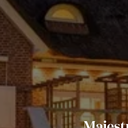
Majest