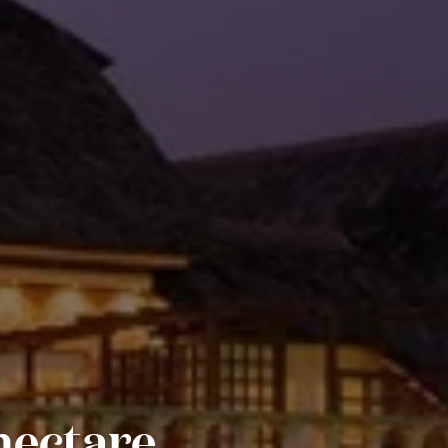
hectare