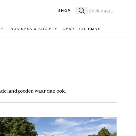
SHOP
Zoeken
Zoek naar:
VEL
BUSINESS & SOCIETY
GEAR
COLUMNS
nde landgoeden waar dan ook.