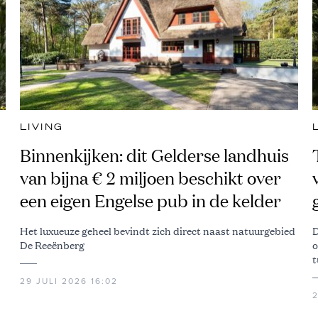
LIVING
Binnenkijken: dit Gelderse landhuis
van bijna € 2 miljoen beschikt over
een eigen Engelse pub in de kelder
Het luxueuze geheel bevindt zich direct naast natuurgebied
D
De Reeënberg
o
t
29 JULI 2026 16:02
2