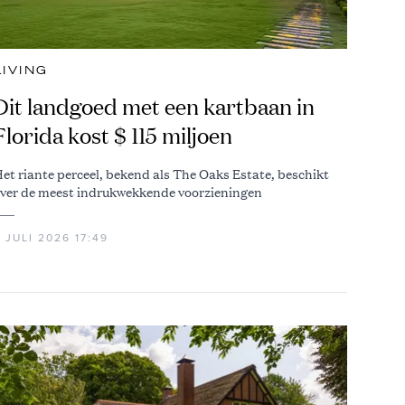
LIVING
Dit landgoed met een kartbaan in
Florida kost $ 115 miljoen
et riante perceel, bekend als The Oaks Estate, beschikt
ver de meest indrukwekkende voorzieningen
 JULI 2026 17:49