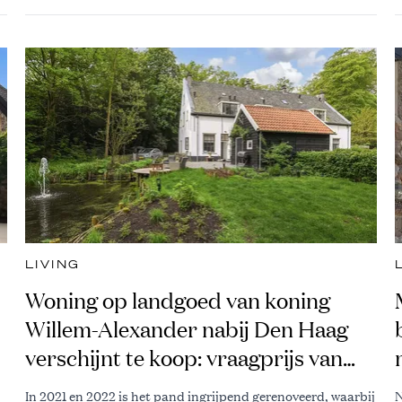
LIVING
Woning op landgoed van koning
Willem-Alexander nabij Den Haag
verschijnt te koop: vraagprijs van
bijna een miljoen
In 2021 en 2022 is het pand ingrijpend gerenoveerd, waarbij
N