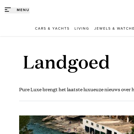
Direct naar content
MENU
CARS & YACHTS
LIVING
JEWELS & WATCH
Landgoed
Pure Luxe brengt het laatste luxueuze nieuws over