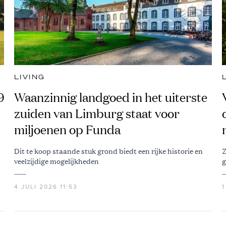
LIVING
9
Waanzinnig landgoed in het uiterste
zuiden van Limburg staat voor
miljoenen op Funda
Dit te koop staande stuk grond biedt een rijke historie en
Z
veelzijdige mogelijkheden
g
4 JULI 2026 11:53
1