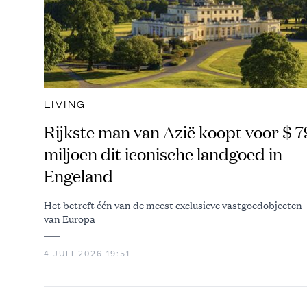
LIVING
Rijkste man van Azië koopt voor $ 7
miljoen dit iconische landgoed in
Engeland
Het betreft één van de meest exclusieve vastgoedobjecten
van Europa
4 JULI 2026 19:51