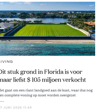
LIVING
Dit stuk grond in Florida is voor
maar liefst $ 105 miljoen verkocht
et gaat om een riant landgoed aan de kust, waar dus nog
en complete woning op moet worden neergezet
7 JUNI 2026 11:49