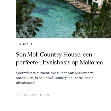
TRAVEL
Son Molí Country House: een
perfecte uitvalsbasis op Mallorca
Voor wie het authentieke zuiden van Mallorca wil
ontdekken, is Son Molí Country House de ideale
uitvalsbasis
31 JULI 2026 16:29