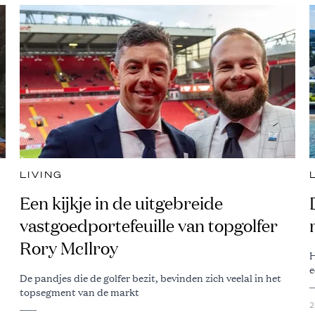
LIVING
Een kijkje in de uitgebreide
vastgoedportefeuille van topgolfer
Rory McIlroy
H
e
De pandjes die de golfer bezit, bevinden zich veelal in het
topsegment van de markt
2