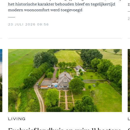
het historische karakter behouden bleef en tegelijkertijd
z
modern wooncomfort werd toegevoegd
2
23 JULI 2026 09:56
LIVING