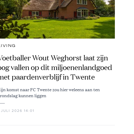
LIVING
Voetballer Wout Weghorst laat zijn
oog vallen op dit miljoenenlandgoed
met paardenverblijf in Twente
ijn komst naar FC Twente zou hier weleens aan ten
rondslag kunnen liggen
 JULI 2026 14:01