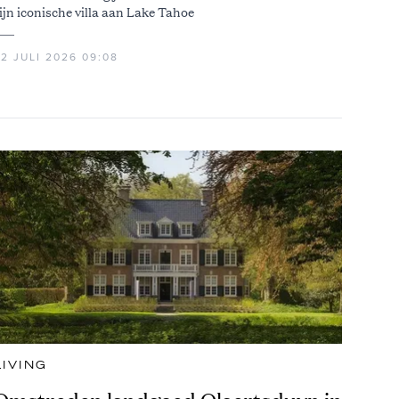
ijn iconische villa aan Lake Tahoe
2 JULI 2026 09:08
LIVING