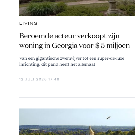
LIVING
Beroemde acteur verkoopt zijn
woning in Georgia voor $ 5 miljoen
Van een gigantische zwemvijver tot een super-de-luxe
inrichting, dit pand heeft het allemaal
12 JULI 2026 17:48