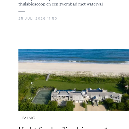
thuisbioscoop en een zwembad met waterval
25 JULI 2026 11:50
LIVING