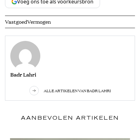
Voeg ons toe als voorkeursbron
Vastgoed
Vermogen
Badr Lahri
ALLE ARTIKELEN VAN BADR LAHRI
AANBEVOLEN ARTIKELEN