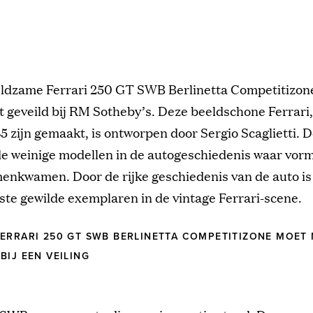
eldzame Ferrari 250 GT SWB Berlinetta Competitizone
t geveild bij RM Sotheby’s. Deze beeldschone Ferrari
45 zijn gemaakt, is ontworpen door Sergio Scaglietti. 
de weinige modellen in de autogeschiedenis waar vorm
enkwamen. Door de rijke geschiedenis van de auto is
te gewilde exemplaren in de vintage Ferrari-scene.
ERRARI 250 GT SWB BERLINETTA COMPETITIZONE MOET
BIJ EEN VEILING