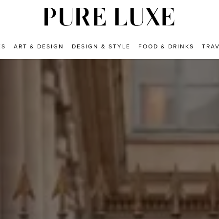
ES
ART & DESIGN
DESIGN & STYLE
FOOD & DRINKS
TRA