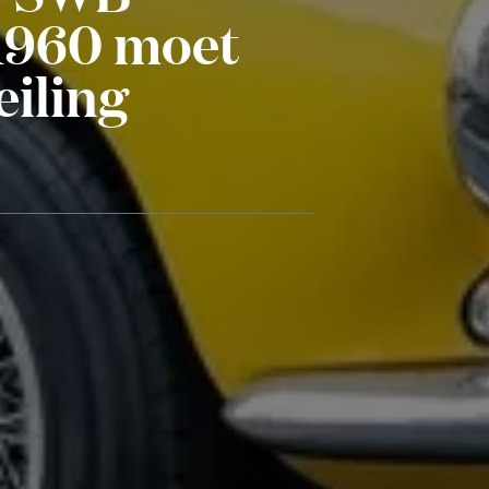
 1960 moet
eiling