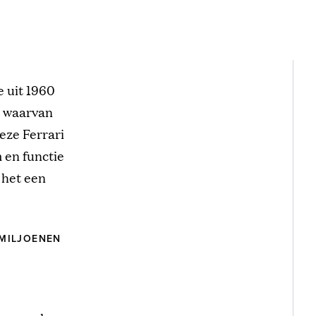
 uit 1960
, waarvan
Deze Ferrari
 en functie
 het een
 MILJOENEN