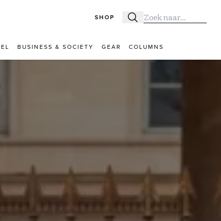
SHOP
Zoeken
Zoek naar:
VEL
BUSINESS & SOCIETY
GEAR
COLUMNS