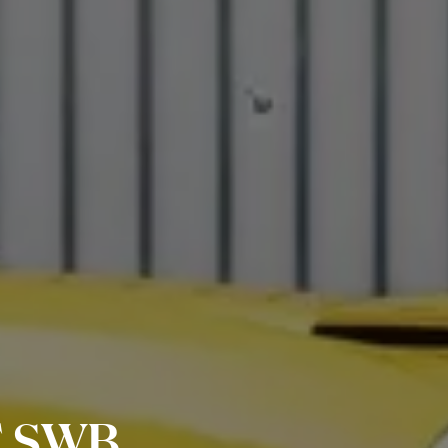
T SWB