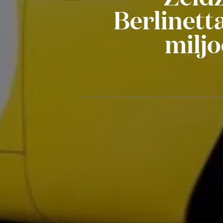
Berlinett
miljo