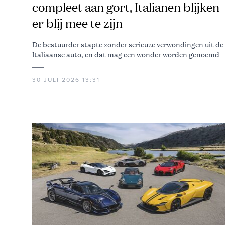
compleet aan gort, Italianen blijken
er blij mee te zijn
De bestuurder stapte zonder serieuze verwondingen uit de
Italiaanse auto, en dat mag een wonder worden genoemd
30 JULI 2026 13:31