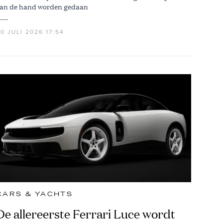
an de hand worden gedaan
0 JULI 2026 17:54
CARS & YACHTS
De allereerste Ferrari Luce wordt