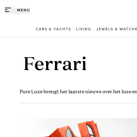
Direct naar content
MENU
CARS & YACHTS
LIVING
JEWELS & WATCH
Ferrari
Pure Luxe brengt het laatste nieuws over het luxe en