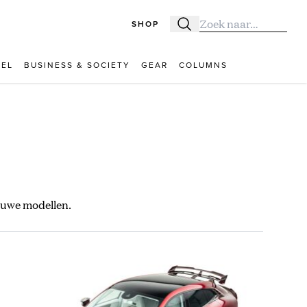
SHOP
Zoeken
Zoek naar:
VEL
BUSINESS & SOCIETY
GEAR
COLUMNS
ieuwe modellen.