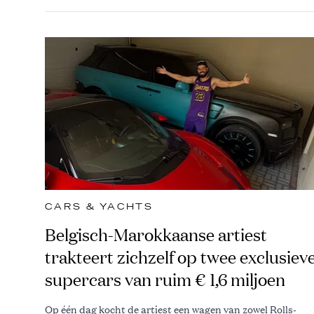
CARS & YACHTS
Belgisch-Marokkaanse artiest
trakteert zichzelf op twee exclusiev
supercars van ruim € 1,6 miljoen
Op één dag kocht de artiest een wagen van zowel Rolls-