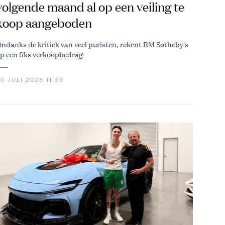
volgende maand al op een veiling te
koop aangeboden
ndanks de kritiek van veel puristen, rekent RM Sotheby's
p een fiks verkoopbedrag
0 JULI 2026 11:39