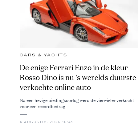
CARS & YACHTS
De enige Ferrari Enzo in de kleur
Rosso Dino is nu 's werelds duurste
verkochte online auto
Na een hevige biedingsoorlog werd de vierwieler verkocht
voor een recordbedrag
4 AUGUSTUS 2026 16:49