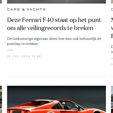
CARS & YACHTS
Deze Ferrari F40 staat op het punt
om alle veilingrecords te breken
De toekomstige eigenaar dient hoe dan ook behoorlijk de
poenlap te trekken
D
o
16 JULI 2026 19:48
1