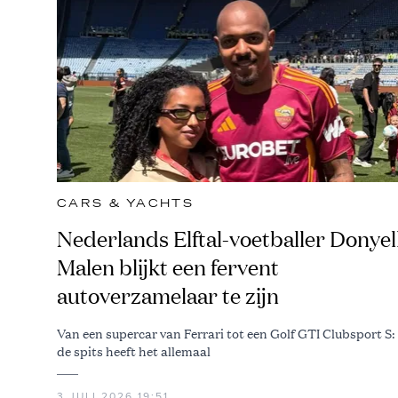
CARS & YACHTS
Nederlands Elftal-voetballer Donyel
Malen blijkt een fervent
autoverzamelaar te zijn
Van een supercar van Ferrari tot een Golf GTI Clubsport S:
de spits heeft het allemaal
3 JULI 2026 19:51