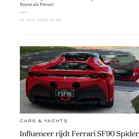
Royce als Ferrari
31 JULI 2026 19:48
CARS & YACHTS
Influencer rijdt Ferrari SF90 Spider