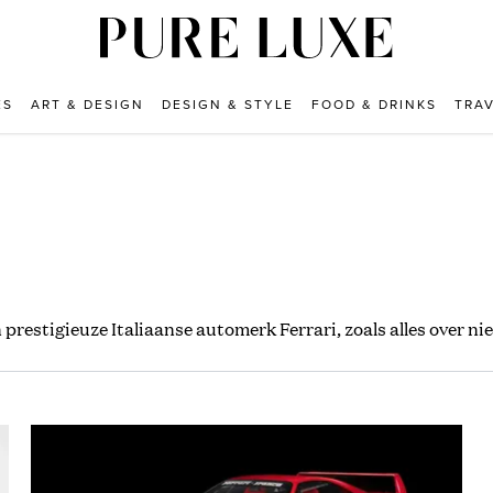
ES
ART & DESIGN
DESIGN & STYLE
FOOD & DRINKS
TRA
 prestigieuze Italiaanse automerk Ferrari, zoals alles over n