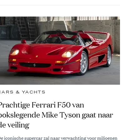
CARS & YACHTS
Prachtige Ferrari F50 van
bokslegende Mike Tyson gaat naar
de veiling
e iconische supercar zal naar verwachting voor miljoenen