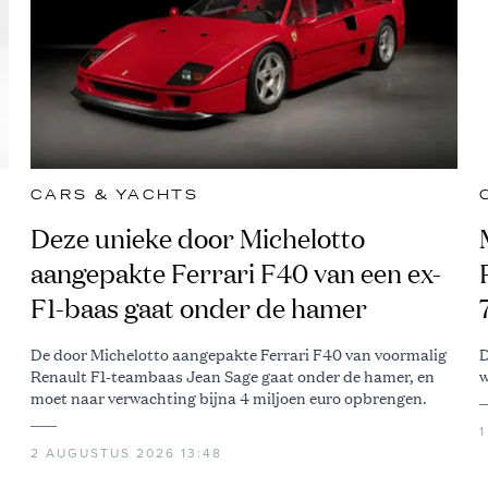
CARS & YACHTS
Deze unieke door Michelotto
aangepakte Ferrari F40 van een ex-
F1-baas gaat onder de hamer
De door Michelotto aangepakte Ferrari F40 van voormalig
D
Renault F1-teambaas Jean Sage gaat onder de hamer, en
w
moet naar verwachting bijna 4 miljoen euro opbrengen.
2 AUGUSTUS 2026 13:48