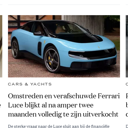
CARS & YACHTS
Omstreden en verafschuwde Ferrari
e
Luce blijkt al na amper twee
maanden volledig te zijn uitverkocht
De sterke vraag naar de Luce sluit aan bij de financiële
D