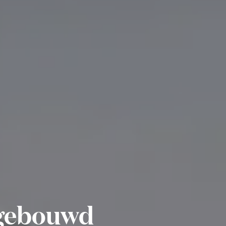
 gebouwd