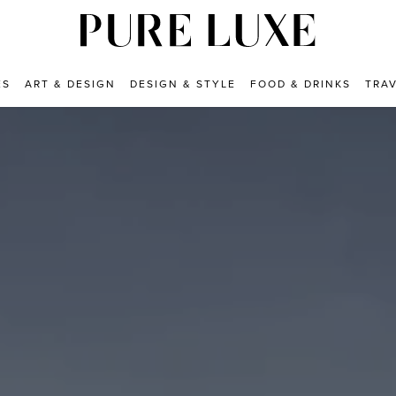
ES
ART & DESIGN
DESIGN & STYLE
FOOD & DRINKS
TRA