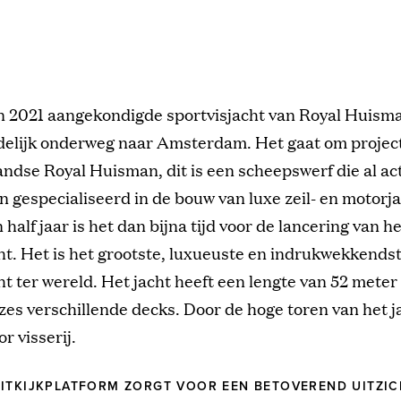
in 2021 aangekondigde sportvisjacht van Royal Huisma
delijk onderweg naar Amsterdam. Het gaat om projec
ndse Royal Huisman, dit is een scheepswerf die al acti
ijn gespecialiseerd in de bouw van luxe zeil- en motorj
half jaar is het dan bijna tijd voor de lancering van he
ht. Het is het grootste, luxueuste en indrukwekkends
ht ter wereld. Het jacht heeft een lengte van 52 meter
 zes verschillende decks. Door de hoge toren van het ja
r visserij.
ITKIJKPLATFORM ZORGT VOOR EEN BETOVEREND UITZIC