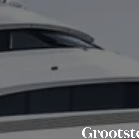
Grootst