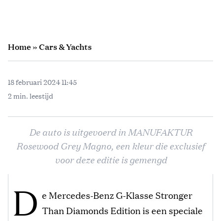
Home
»
Cars & Yachts
18 februari 2024 11:45
2 min. leestijd
De auto is uitgevoerd in MANUFAKTUR
Rosewood Grey Magno, een kleur die exclusief
voor deze editie is gemengd
D
e Mercedes-Benz G-Klasse Stronger
Than Diamonds Edition is een speciale