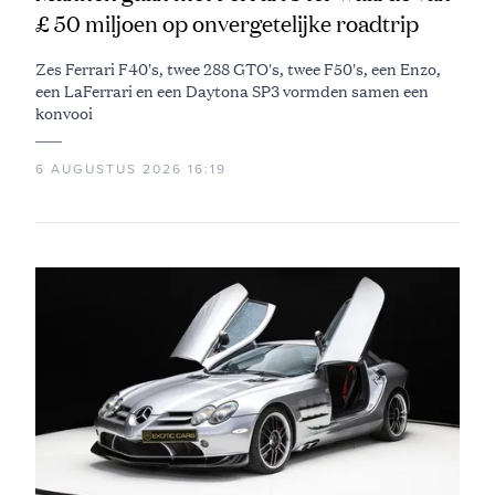
£ 50 miljoen op onvergetelijke roadtrip
Zes Ferrari F40's, twee 288 GTO's, twee F50's, een Enzo,
een LaFerrari en een Daytona SP3 vormden samen een
konvooi
6 AUGUSTUS 2026 16:19