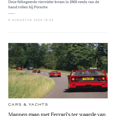
Deze felbegeerde vierwieler kwam in 1968 reeds van de
band rollen bij Porsche
6 AUGUSTUS 2026 19:52
CARS & YACHTS
Mannen gaan met Ferrari's ter waarde van