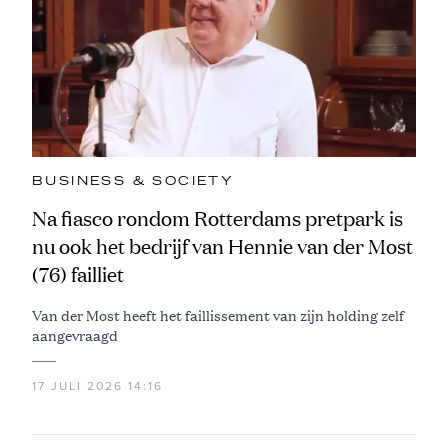
BUSINESS & SOCIETY
Na fiasco rondom Rotterdams pretpark is
nu ook het bedrijf van Hennie van der Most
(76) failliet
Van der Most heeft het faillissement van zijn holding zelf
aangevraagd
17 JULI 2026 14:16