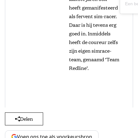
heeft gemanifesteerd
als fervent sim-racer.
Daar is hij tevens erg
goed in. Inmiddels
heeft de coureur zelfs
zijn eigen simrace-
team, genaamd ‘Team
Redline’.
Delen
Voeg ons toe als voorkeursbron