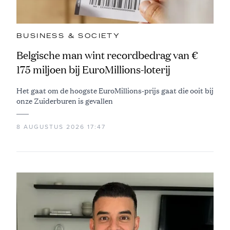
BUSINESS & SOCIETY
Belgische man wint recordbedrag van €
175 miljoen bij EuroMillions-loterij
Het gaat om de hoogste EuroMillions-prijs gaat die ooit bij
onze Zuiderburen is gevallen
8 AUGUSTUS 2026 17:47