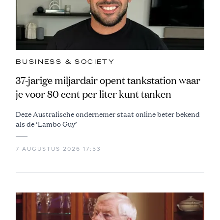
BUSINESS & SOCIETY
37-jarige miljardair opent tankstation waar
je voor 80 cent per liter kunt tanken
Deze Australische ondernemer staat online beter bekend
als de ‘Lambo Guy’
7 AUGUSTUS 2026 17:53