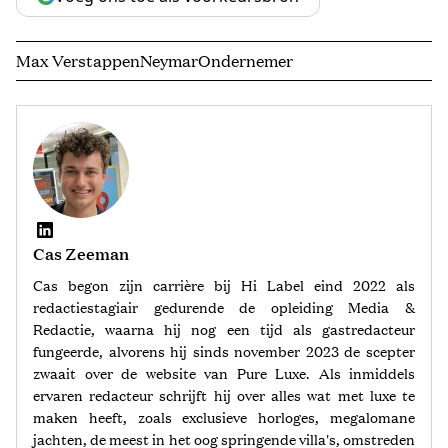
Max Verstappen
Neymar
Ondernemer
Cas Zeeman
Cas begon zijn carrière bij Hi Label eind 2022 als
redactiestagiair gedurende de opleiding Media &
Redactie, waarna hij nog een tijd als gastredacteur
fungeerde, alvorens hij sinds november 2023 de scepter
zwaait over de website van Pure Luxe. Als inmiddels
ervaren redacteur schrijft hij over alles wat met luxe te
maken heeft, zoals exclusieve horloges, megalomane
jachten, de meest in het oog springende villa's, omstreden