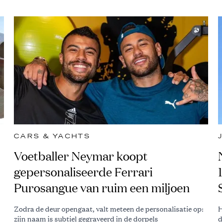
CARS & YACHTS
Voetballer Neymar koopt
gepersonaliseerde Ferrari
Purosangue van ruim een miljoen
Zodra de deur opengaat, valt meteen de personalisatie op:
H
zijn naam is subtiel gegraveerd in de dorpels
d