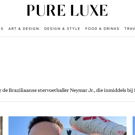
ES
ART & DESIGN
DESIGN & STYLE
FOOD & DRINKS
TRA
 de Braziliaanse stervoetballer Neymar Jr., die inmiddels bij 