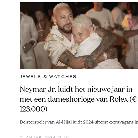
JEWELS & WATCHES
Neymar Jr. luidt het nieuwe jaar in
met een dameshorloge van Rolex (€
123.000)
De sterspeler van Al-Hilal luidt 2024 uiterst extravagant i
7 JANUARI 2024 13:50