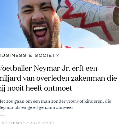
BUSINESS & SOCIETY
Voetballer Neymar Jr. erft een
miljard van overleden zakenman die
hij nooit heeft ontmoet
et zou gaan om een man zonder vrouw of kinderen, die
eymar als enige erfgenaam aanwees
8 SEPTEMBER 2025 10:39