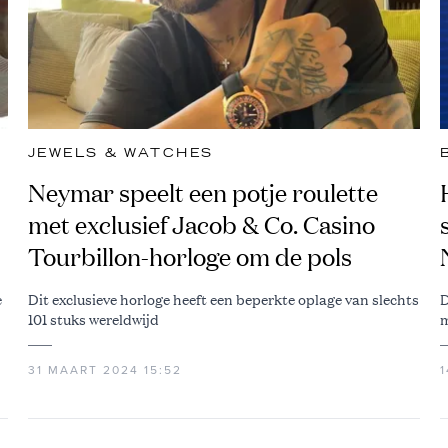
JEWELS & WATCHES
Neymar speelt een potje roulette
met exclusief Jacob & Co. Casino
Tourbillon-horloge om de pols
e
Dit exclusieve horloge heeft een beperkte oplage van slechts
D
101 stuks wereldwijd
m
31 MAART 2024 15:52