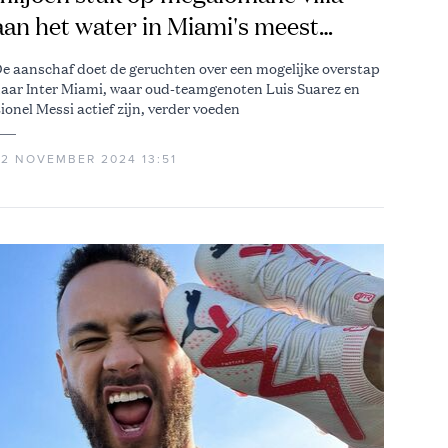
aan het water in Miami's meest
exclusieve wijk
e aanschaf doet de geruchten over een mogelijke overstap
aar Inter Miami, waar oud-teamgenoten Luis Suarez en
ionel Messi actief zijn, verder voeden
22 NOVEMBER 2024 13:51