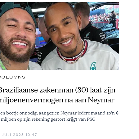
COLUMNS
Braziliaanse zakenman (30) laat zijn
miljoenenvermogen na aan Neymar
en beetje onnodig, aangezien Neymar iedere maand zo'n €
 miljoen op zijn rekening gestort krijgt van PSG
 JULI 2023 10:47