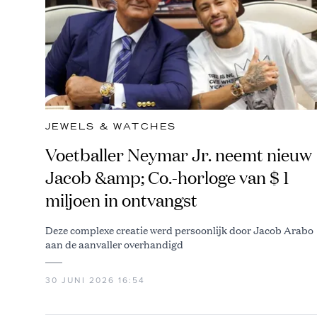
JEWELS & WATCHES
Voetballer Neymar Jr. neemt nieuw
Jacob &amp; Co.-horloge van $ 1
miljoen in ontvangst
Deze complexe creatie werd persoonlijk door Jacob Arabo
aan de aanvaller overhandigd
30 JUNI 2026 16:54