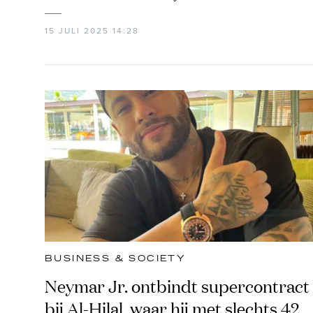
15 JULI 2025 14:28
BUSINESS & SOCIETY
Neymar Jr. ontbindt supercontract
bij Al-Hilal, waar hij met slechts 42