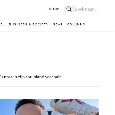
SHOP
Zoeken
Zoek naar:
VEL
BUSINESS & SOCIETY
GEAR
COLUMNS
Santos in zijn thuisland voetbalt.