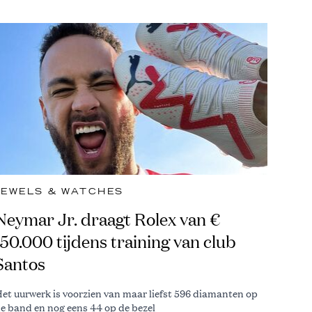
JEWELS & WATCHES
Neymar Jr. draagt Rolex van €
150.000 tijdens training van club
Santos
et uurwerk is voorzien van maar liefst 596 diamanten op
e band en nog eens 44 op de bezel