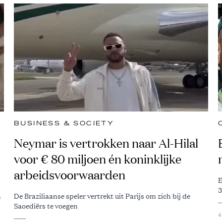
BUSINESS & SOCIETY
Neymar is vertrokken naar Al-Hilal
voor € 80 miljoen én koninklijke
arbeidsvoorwaarden
E
3
n
De Braziliaanse speler vertrekt uit Parijs om zich bij de
Saoediërs te voegen
4