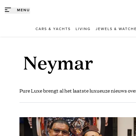
Direct naar content
MENU
CARS & YACHTS
LIVING
JEWELS & WATCH
Neymar
Pure Luxe brengt al het laatste luxueuze nieuws over