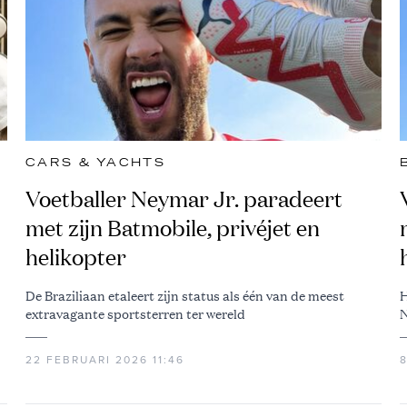
CARS & YACHTS
Voetballer Neymar Jr. paradeert
met zijn Batmobile, privéjet en
helikopter
De Braziliaan etaleert zijn status als één van de meest
H
extravagante sportsterren ter wereld
N
22 FEBRUARI 2026 11:46