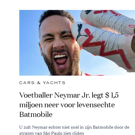
CARS & YACHTS
Voetballer Neymar Jr. legt $ 1,5
miljoen neer voor levensechte
Batmobile
U zult Neymar echter niet snel in zijn Batmobile door de
straten van São Paulo zien rijden