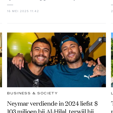
16 MEI 2025 11:42
2
BUSINESS & SOCIETY
Neymar verdiende in 2024 liefst $
103 miljoen bij Al-Hilal, terwijl hij