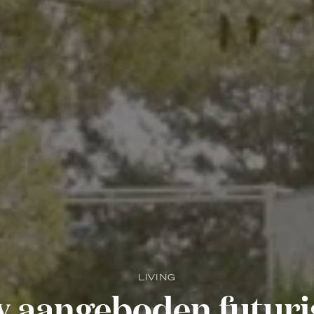
LIVING
 aangeboden futuri