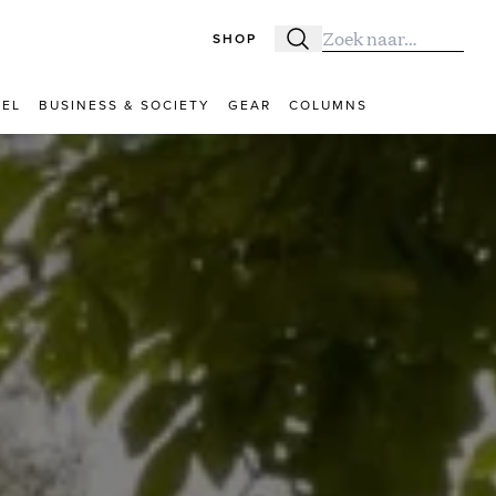
SHOP
Zoeken
Zoek naar:
VEL
BUSINESS & SOCIETY
GEAR
COLUMNS