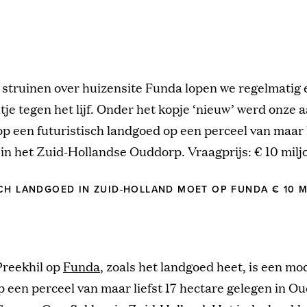
t struinen over huizensite Funda lopen we regelmatig
tje tegen het lijf. Onder het kopje ‘nieuw’ werd onze
p een futuristisch landgoed op een perceel van maar l
in het Zuid-Hollandse Ouddorp. Vraagprijs: € 10 milj
CH LANDGOED IN ZUID-HOLLAND MOET OP FUNDA € 10 
reekhil op
Funda
, zoals het landgoed heet, is een m
 een perceel van maar liefst 17 hectare gelegen in O