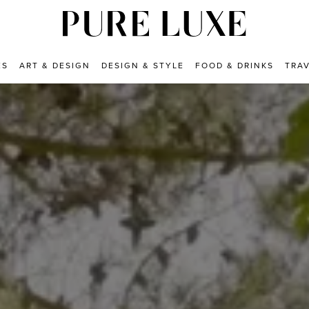
ES
ART & DESIGN
DESIGN & STYLE
FOOD & DRINKS
TRA