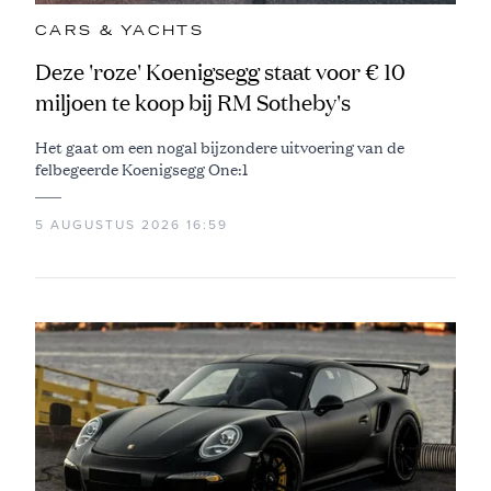
CARS & YACHTS
Deze 'roze' Koenigsegg staat voor € 10
miljoen te koop bij RM Sotheby's
Het gaat om een nogal bijzondere uitvoering van de
felbegeerde Koenigsegg One:1
5 AUGUSTUS 2026 16:59