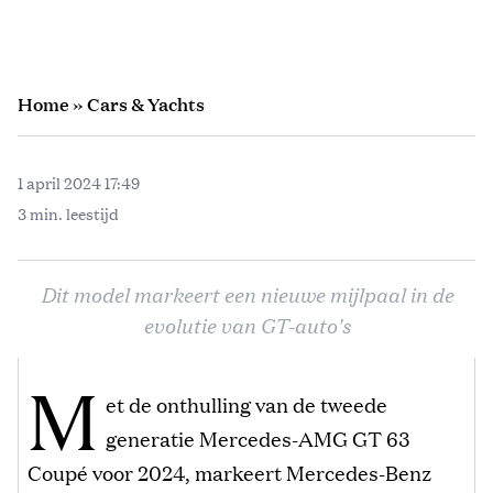
Home
»
Cars & Yachts
1 april 2024 17:49
3 min. leestijd
Dit model markeert een nieuwe mijlpaal in de
evolutie van GT-auto's
M
et de onthulling van de tweede
generatie Mercedes-AMG GT 63
Coupé voor 2024, markeert Mercedes-Benz