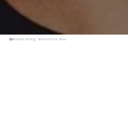
Afbeelding: Valentina Vos