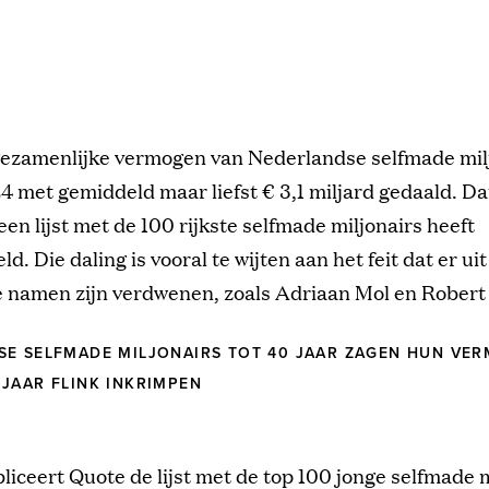
gezamenlijke vermogen van Nederlandse selfmade miljo
4 met gemiddeld maar liefst € 3,1 miljard gedaald. Da
een lijst met de 100 rijkste selfmade miljonairs heeft
. Die daling is vooral te wijten aan het feit dat er uit 
 namen zijn verdwenen, zoals Adriaan Mol en Robert 
SE SELFMADE MILJONAIRS TOT 40 JAAR ZAGEN HUN VE
JAAR FLINK INKRIMPEN
bliceert Quote de lijst met de top 100 jonge selfmade m