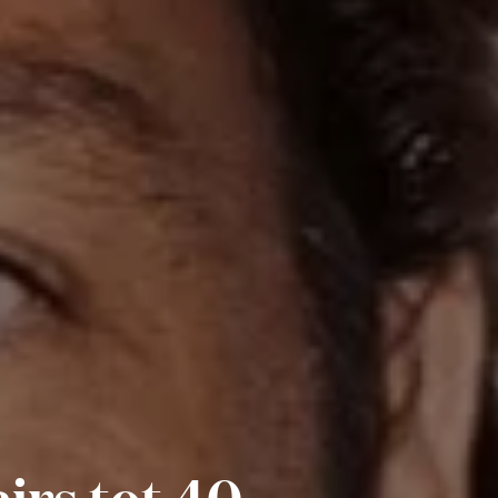
irs tot 40