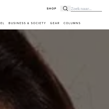
SHOP
Zoeken
Zoek naar:
VEL
BUSINESS & SOCIETY
GEAR
COLUMNS