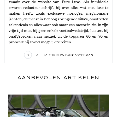
zwaait over de website van Pure Luxe. Als inmiddels
ervaren redacteur schrijft hij over alles wat met luxe te
maken heeft, zoals exclusieve horloges, megalomane
jachten, de meest in het oog springende villa's, omstreden
zakendeals en alles waar ook maar een motor in zit. In zijn
vrije tijd mist hij geen enkele voetbalwedstrijd, luistert hij
onafgebroken naar muziek uit de topjaren '60 en '70 en
probeert hij zoveel mogelijk te reizen.
ALLE ARTIKELEN VAN CAS ZEEMAN
AANBEVOLEN ARTIKELEN