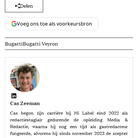
Delen
Voeg ons toe als voorkeursbron
Bugatti
Bugatti Veyron
Cas Zeeman
Cas begon zijn carrière bij Hi Label eind 2022 als
redactiestagiair gedurende de opleiding Media &
Redactie, waarna hij nog een tijd als gastredacteur
fungeerde, alvorens hij sinds november 2023 de scepter