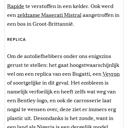
Rapide
te verstoffen in een kelder. Ook werd
een
zeldzame Maserati Mistral
aangetroffen in
een bos in Groot-Brittannië.
REPLICA
Om de autoliefhebbers onder ons enigszins
gerust te stellen: het gaat hoogstwaarschijnlijk
wel om een replica van een Bugatti, een
Veyron
of soortgelijke in dit geval. Het embleem is
namelijk verfoeilijk en heeft zelfs wat weg van
een Bentley-logo, en ook de carrosserie laat
nogal te wensen over, deze ziet er immers erg
plastic uit. Desondanks is het zonde, want in
een land als Nigeria is een dergelijk model