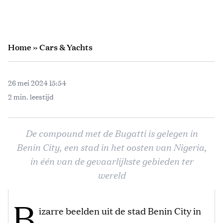
Home
»
Cars & Yachts
26 mei 2024 15:54
2 min. leestijd
De compound met de Bugatti is gelegen in
Benin City, een stad in het oosten van Nigeria,
in één van de gevaarlijkste gebieden ter
wereld
B
izarre beelden uit de stad Benin City in