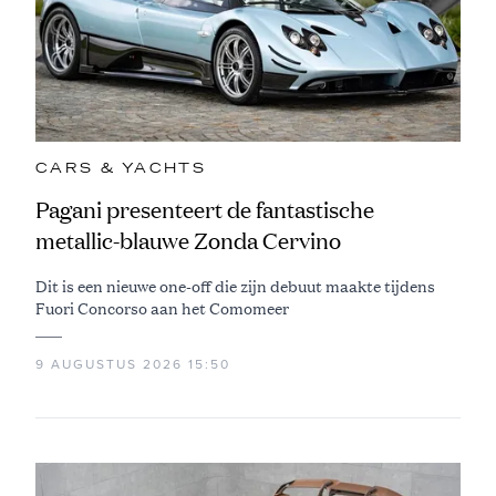
CARS & YACHTS
Pagani presenteert de fantastische
metallic-blauwe Zonda Cervino
Dit is een nieuwe one-off die zijn debuut maakte tijdens
Fuori Concorso aan het Comomeer
9 AUGUSTUS 2026 15:50