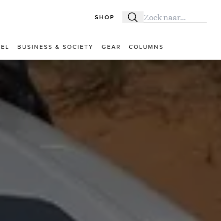
SHOP
Zoeken
Zoek naar:
VEL
BUSINESS & SOCIETY
GEAR
COLUMNS