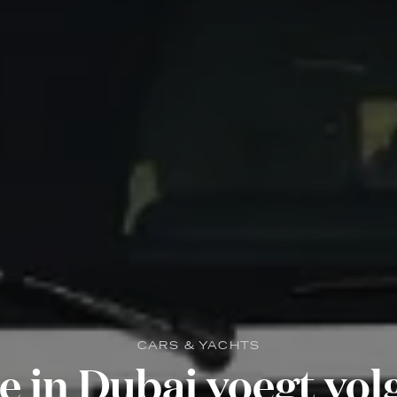
CARS & YACHTS
ie in Dubai voegt vo