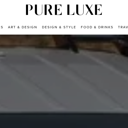
ES
ART & DESIGN
DESIGN & STYLE
FOOD & DRINKS
TRA