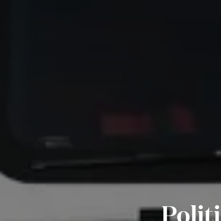
Polit