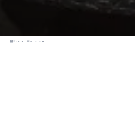
Bron: Mansory