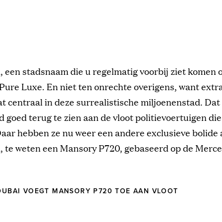
, een stadsnaam die u regelmatig voorbij ziet komen o
Pure Luxe. En niet ten onrechte overigens, want extr
at centraal in deze surrealistische miljoenenstad. Dat 
d goed terug te zien aan de vloot politievoertuigen di
Daar hebben ze nu weer een andere exclusieve bolide
, te weten een Mansory P720, gebaseerd op de Mer
 DUBAI VOEGT MANSORY P720 TOE AAN VLOOT