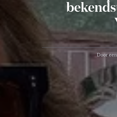
bekendst
Door een