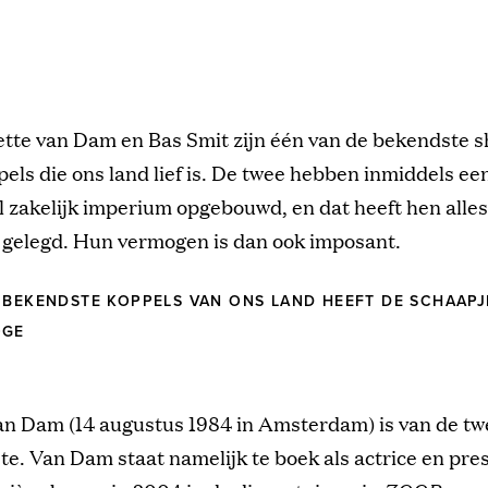
lette van Dam en Bas Smit zijn één van de bekendste 
els die ons land lief is. De twee hebben inmiddels ee
 zakelijk imperium opgebouwd, en dat heeft hen alle
 gelegd. Hun vermogen is dan ook imposant.
 BEKENDSTE KOPPELS VAN ONS LAND HEEFT DE SCHAAPJ
OGE
an Dam (14 augustus 1984 in Amsterdam) is van de twe
e. Van Dam staat namelijk te boek als actrice en pres