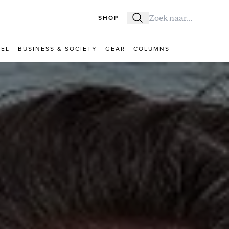
SHOP
Zoeken
Zoek naar:
VEL
BUSINESS & SOCIETY
GEAR
COLUMNS