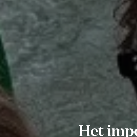
Het impo