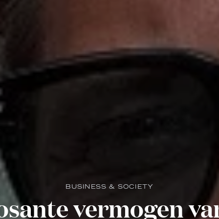
BUSINESS & SOCIETY
sante vermogen van