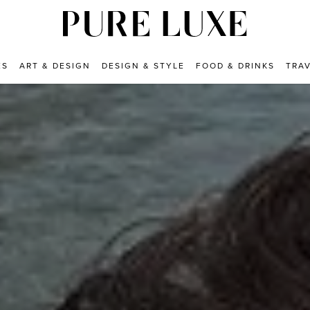
ES
ART & DESIGN
DESIGN & STYLE
FOOD & DRINKS
TRA