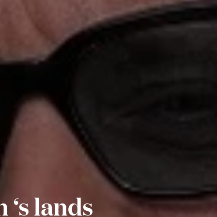
 ‘s lands