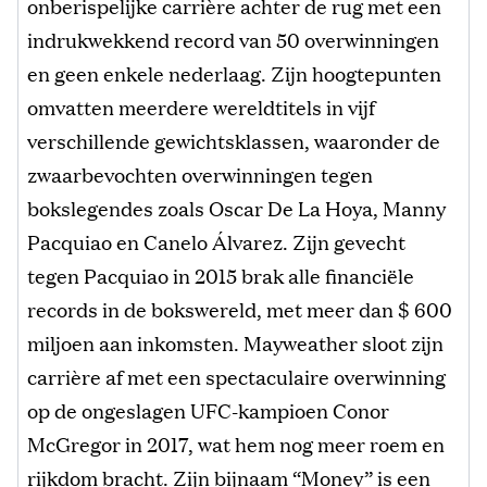
onberispelijke carrière achter de rug met een
indrukwekkend record van 50 overwinningen
en geen enkele nederlaag. Zijn hoogtepunten
omvatten meerdere wereldtitels in vijf
verschillende gewichtsklassen, waaronder de
zwaarbevochten overwinningen tegen
bokslegendes zoals Oscar De La Hoya, Manny
Pacquiao en Canelo Álvarez. Zijn gevecht
tegen Pacquiao in 2015 brak alle financiële
records in de bokswereld, met meer dan $ 600
miljoen aan inkomsten. Mayweather sloot zijn
carrière af met een spectaculaire overwinning
op de ongeslagen UFC-kampioen Conor
McGregor in 2017, wat hem nog meer roem en
rijkdom bracht. Zijn bijnaam “Money” is een