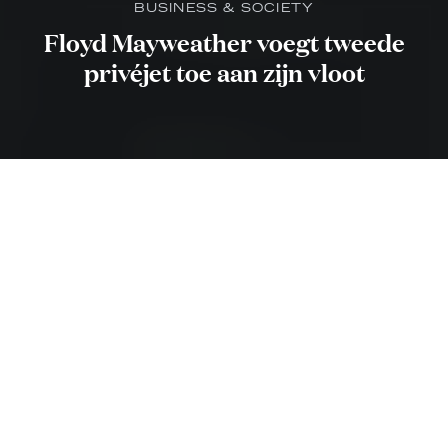
BUSINESS & SOCIETY
Floyd Mayweather voegt tweede
privéjet toe aan zijn vloot