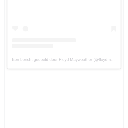
Een bericht gedeeld door Floyd Mayweather (@floydmayweather)