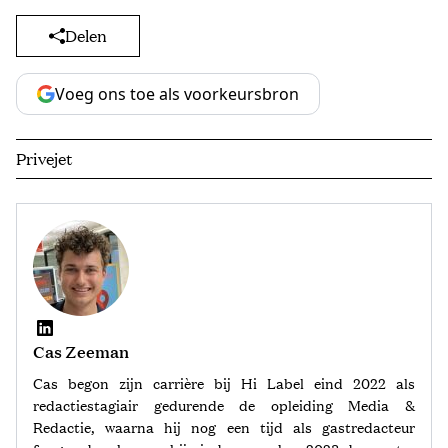
Delen
Voeg ons toe als voorkeursbron
Privejet
Cas Zeeman
Cas begon zijn carrière bij Hi Label eind 2022 als
redactiestagiair gedurende de opleiding Media &
Redactie, waarna hij nog een tijd als gastredacteur