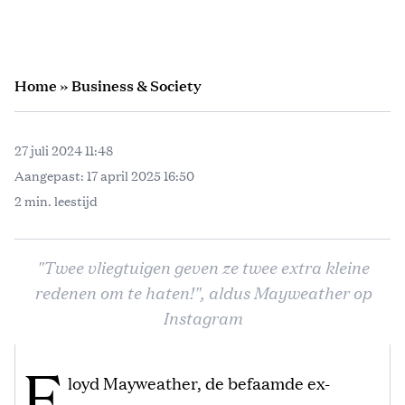
Home
»
Business & Society
27 juli 2024 11:48
Aangepast:
17 april 2025 16:50
2 min. leestijd
"Twee vliegtuigen geven ze twee extra kleine
redenen om te haten!", aldus Mayweather op
Instagram
F
loyd Mayweather, de befaamde ex-