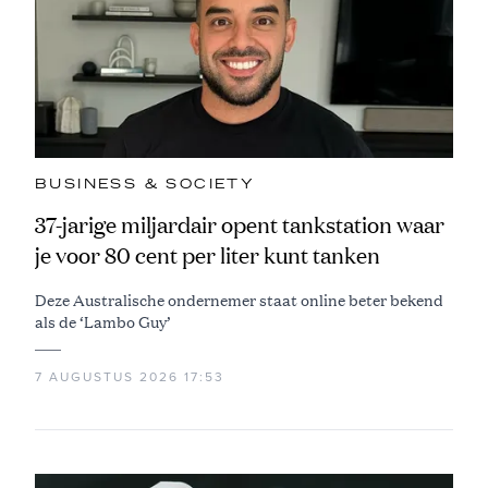
BUSINESS & SOCIETY
37-jarige miljardair opent tankstation waar
je voor 80 cent per liter kunt tanken
Deze Australische ondernemer staat online beter bekend
als de ‘Lambo Guy’
7 AUGUSTUS 2026 17:53