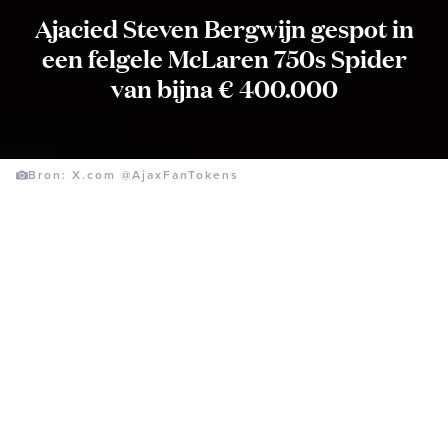
Ajacied Steven Bergwijn gespot in
een felgele McLaren 750s Spider
van bijna € 400.000
Bron: X.com @AjaxFanTokens