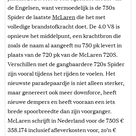
de Engelsen, want vermoedelijk is de 750s
Spider de laatste
McLaren
die het met
volledige brandstofkracht doet. De 4.0 V8 is
opnieuw het middelpunt, een krachtbron die
zoals de naam al aangeeft nu 750 pk levert in
plaats van de 720 pk van de McLaren 720S.
Verschillen met de gangbaardere 720s Spider
zijn vooral tijdens het rijden te voelen. Het
nieuwste paradepaardje is niet alleen sterker,
maar genereert ook meer downforce, heeft
nieuwe dempers en heeft vooraan een iets
brede spoorbreedte dan zijn voorganger.
McLaren schrijft in Nederland voor de 750S €
358.174 inclusief afleverkosten voor, zo’n €