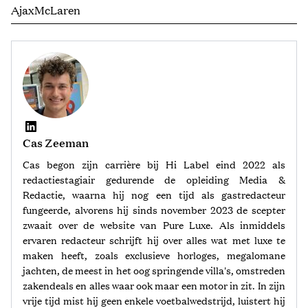
Ajax
McLaren
Cas Zeeman
Cas begon zijn carrière bij Hi Label eind 2022 als
redactiestagiair gedurende de opleiding Media &
Redactie, waarna hij nog een tijd als gastredacteur
fungeerde, alvorens hij sinds november 2023 de scepter
zwaait over de website van Pure Luxe. Als inmiddels
ervaren redacteur schrijft hij over alles wat met luxe te
maken heeft, zoals exclusieve horloges, megalomane
jachten, de meest in het oog springende villa's, omstreden
zakendeals en alles waar ook maar een motor in zit. In zijn
vrije tijd mist hij geen enkele voetbalwedstrijd, luistert hij