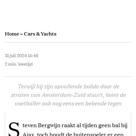
Home
»
Cars & Yachts
31 juli 2024 15:46
2 min. leestijd
Terwijl hij zijn opvallende bolide door de
straten van Amsterdam-Zuid stuurt, komt de
voetballer ook nog eens een bekende tegen
S
teven Bergwijn raakt al tijden geen bal bij
Ajax, toch houdt de buitenspeler er een