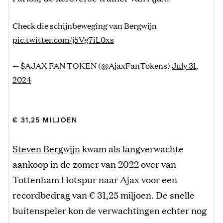
Check die schijnbeweging van Bergwijn
pic.twitter.com/j5Vg7iL0xs
— $AJAX FAN TOKEN (@AjaxFanTokens)
July 31,
2024
€ 31,25 MILJOEN
Steven Bergwijn
kwam als langverwachte
aankoop in de zomer van 2022 over van
Tottenham Hotspur naar Ajax voor een
recordbedrag van € 31,25 miljoen. De snelle
buitenspeler kon de verwachtingen echter nog