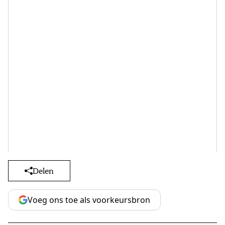
Delen
Voeg ons toe als voorkeursbron