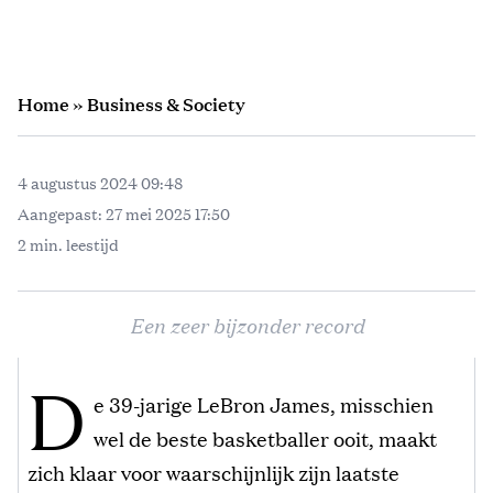
Home
»
Business & Society
4 augustus 2024 09:48
Aangepast:
27 mei 2025 17:50
2 min. leestijd
Een zeer bijzonder record
D
e 39-jarige LeBron James, misschien
wel de beste basketballer ooit, maakt
zich klaar voor waarschijnlijk zijn laatste