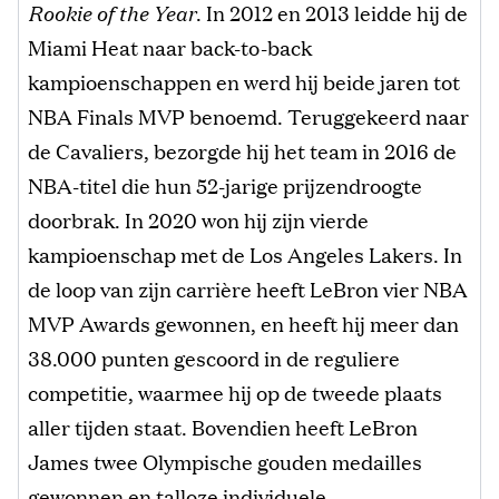
Rookie of the Year
. In 2012 en 2013 leidde hij de
Miami Heat naar back-to-back
kampioenschappen en werd hij beide jaren tot
NBA Finals MVP benoemd. Teruggekeerd naar
de Cavaliers, bezorgde hij het team in 2016 de
NBA-titel die hun 52-jarige prijzendroogte
doorbrak. In 2020 won hij zijn vierde
kampioenschap met de Los Angeles Lakers. In
de loop van zijn carrière heeft LeBron vier NBA
MVP Awards gewonnen, en heeft hij meer dan
38.000 punten gescoord in de reguliere
competitie, waarmee hij op de tweede plaats
aller tijden staat. Bovendien heeft LeBron
James twee Olympische gouden medailles
gewonnen en talloze individuele