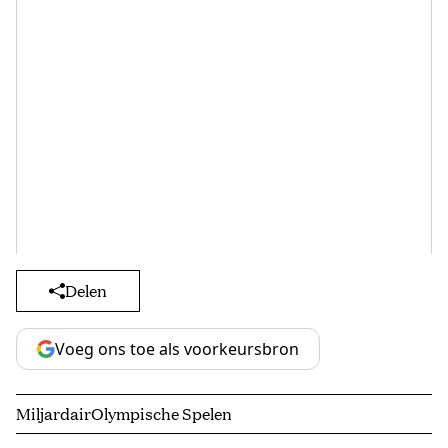
Delen
Voeg ons toe als voorkeursbron
Miljardair
Olympische Spelen