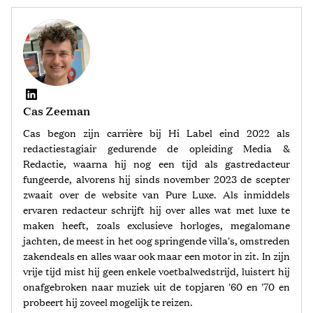
Cas Zeeman
Cas begon zijn carrière bij Hi Label eind 2022 als
redactiestagiair gedurende de opleiding Media &
Redactie, waarna hij nog een tijd als gastredacteur
fungeerde, alvorens hij sinds november 2023 de scepter
zwaait over de website van Pure Luxe. Als inmiddels
ervaren redacteur schrijft hij over alles wat met luxe te
maken heeft, zoals exclusieve horloges, megalomane
jachten, de meest in het oog springende villa's, omstreden
zakendeals en alles waar ook maar een motor in zit. In zijn
vrije tijd mist hij geen enkele voetbalwedstrijd, luistert hij
onafgebroken naar muziek uit de topjaren '60 en '70 en
probeert hij zoveel mogelijk te reizen.