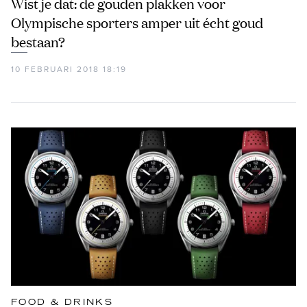
Wist je dat: de gouden plakken voor
Olympische sporters amper uit écht goud
bestaan?
10 FEBRUARI 2018 18:19
FOOD & DRINKS