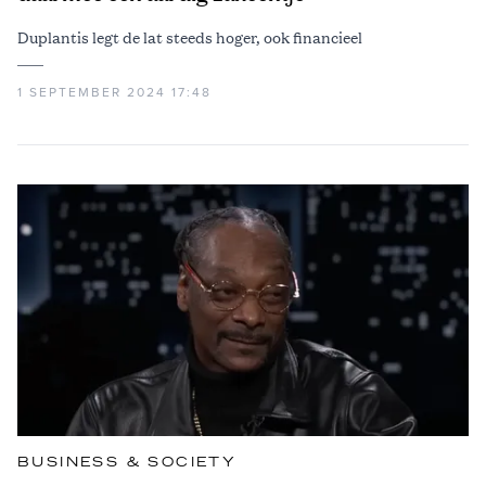
Duplantis legt de lat steeds hoger, ook financieel
1 SEPTEMBER 2024 17:48
BUSINESS & SOCIETY