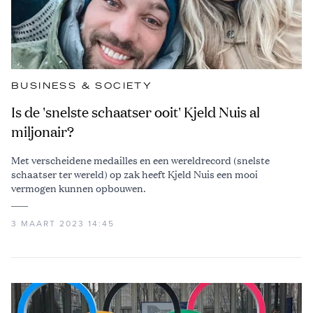
BUSINESS & SOCIETY
Is de 'snelste schaatser ooit' Kjeld Nuis al
miljonair?
Met verscheidene medailles en een wereldrecord (snelste
schaatser ter wereld) op zak heeft Kjeld Nuis een mooi
vermogen kunnen opbouwen.
3 MAART 2023 14:45