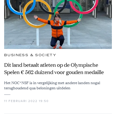
BUSINESS & SOCIETY
Dit land betaalt atleten op de Olympische
Spelen € 562 duizend voor gouden medaille
Het NOC*NSF is in vergelijking met andere landen nogal
terughoudend qua beloningen uitdelen
11 FEBRUARI 2022 19:50