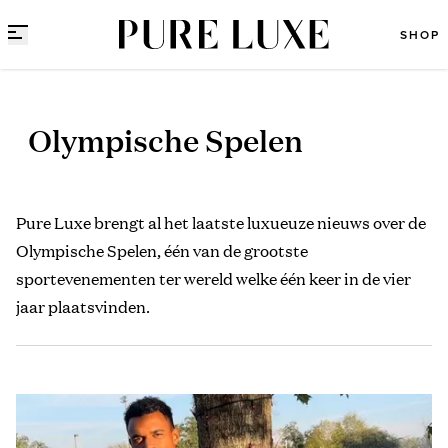
Direct naar content
SHOP
Olympische Spelen
Pure Luxe brengt al het laatste luxueuze nieuws over de
Olympische Spelen, één van de grootste
sportevenementen ter wereld welke één keer in de vier
jaar plaatsvinden.