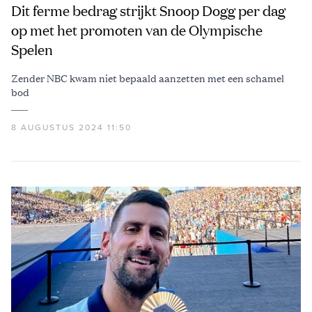
Dit ferme bedrag strijkt Snoop Dogg per dag
op met het promoten van de Olympische
Spelen
Zender NBC kwam niet bepaald aanzetten met een schamel
bod
8 AUGUSTUS 2024 11:50