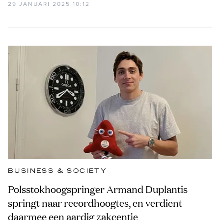
29 JANUARI 2025 10:12
BUSINESS & SOCIETY
Polsstokhoogspringer Armand Duplantis
springt naar recordhoogtes, en verdient
daarmee een aardig zakcentje