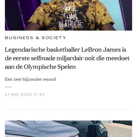
BUSINESS & SOCIETY
Legendarische basketballer LeBron James is
de eerste selfmade miljardair ooit die meedoet
aan de Olympische Spelen
Een zeer bijzonder record
27 MEI 2025 17:50