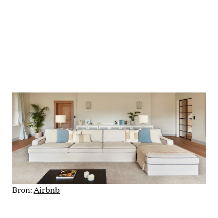
Bron:
Airbnb