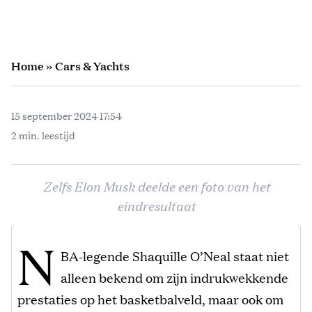
Home
»
Cars & Yachts
15 september 2024 17:54
2 min. leestijd
Zelfs Elon Musk deelde een foto van het
eindresultaat
N
BA-legende Shaquille O’Neal staat niet
alleen bekend om zijn indrukwekkende
prestaties op het basketbalveld, maar ook om