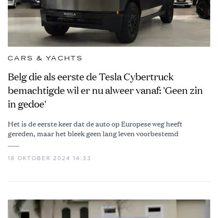
CARS & YACHTS
Belg die als eerste de Tesla Cybertruck
bemachtigde wil er nu alweer vanaf: 'Geen zin
in gedoe'
Het is de eerste keer dat de auto op Europese weg heeft
gereden, maar het bleek geen lang leven voorbestemd
18 OKTOBER 2024 14:33