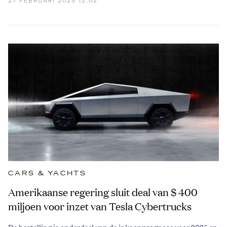
27 FEBRUARI 2025 12:02
CARS & YACHTS
Amerikaanse regering sluit deal van $ 400
miljoen voor inzet van Tesla Cybertrucks
De bestelling is onderdeel van de inkoopprognose voor 2025 en