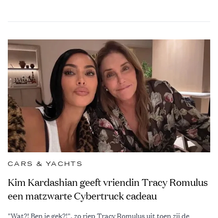
CARS & YACHTS
Kim Kardashian geeft vriendin Tracy Romulus
een matzwarte Cybertruck cadeau
"Wat?! Ben je gek?!", zo riep Tracy Romulus uit toen zij de