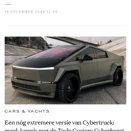
19 DECEMBER 2024 12:46
CARS & YACHTS
Een nóg extremere versie van Cybertruck:
maak kennis met de Tesla Custom Cyberbeast