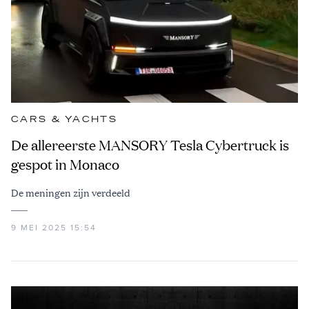
CARS & YACHTS
De allereerste MANSORY Tesla Cybertruck is
gespot in Monaco
De meningen zijn verdeeld
9 MEI 2025 15:54