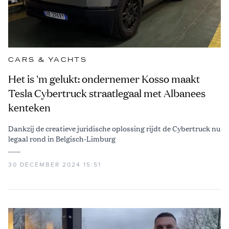
CARS & YACHTS
Het is 'm gelukt: ondernemer Kosso maakt
Tesla Cybertruck straatlegaal met Albanees
kenteken
Dankzij de creatieve juridische oplossing rijdt de Cybertruck nu
legaal rond in Belgisch-Limburg
30 DECEMBER 2024 15:51