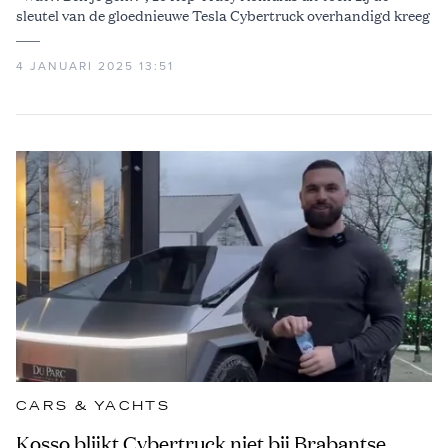
sleutel van de gloednieuwe Tesla Cybertruck overhandigd kreeg
4 JANUARI 2025 13:51
CARS & YACHTS
Kosso blijkt Cybertruck niet bij Brabantse