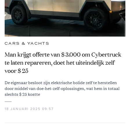
CARS & YACHTS
Man krijgt offerte van $ 3.000 om Cybertruck
te laten repareren, doet het uiteindelijk zelf
voor $ 25
De eigenaar besloot zijn elektrische bolide zelf te herstellen
door middel van doe-het-zelf-oplossingen, wat hem in totaal
slechts $ 25 kostte
18 JANUARI 2025 09:57