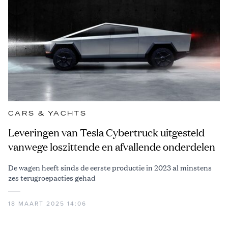
CARS & YACHTS
Leveringen van Tesla Cybertruck uitgesteld
vanwege loszittende en afvallende onderdelen
De wagen heeft sinds de eerste productie in 2023 al minstens
zes terugroepacties gehad
18 MAART 2025 14:06