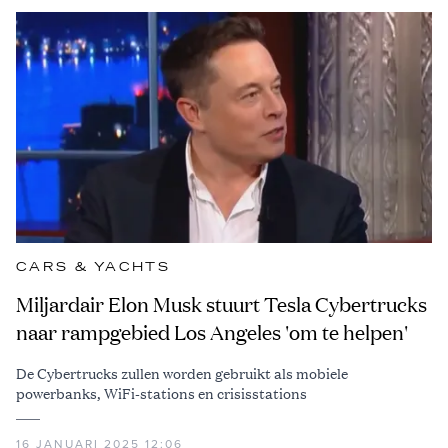
CARS & YACHTS
Miljardair Elon Musk stuurt Tesla Cybertrucks
naar rampgebied Los Angeles 'om te helpen'
De Cybertrucks zullen worden gebruikt als mobiele
powerbanks, WiFi-stations en crisisstations
16 JANUARI 2025 12:06