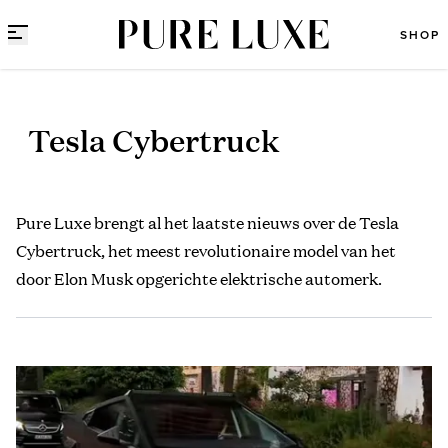
Direct naar content
SHOP
Tesla Cybertruck
Pure Luxe brengt al het laatste nieuws over de Tesla
Cybertruck, het meest revolutionaire model van het
door Elon Musk opgerichte elektrische automerk.