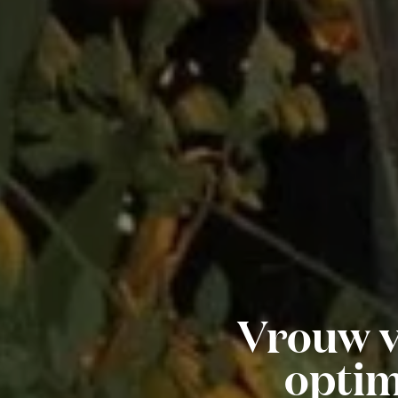
Vrouw v
optima