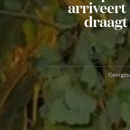
arriveert 
draagt
Georgina