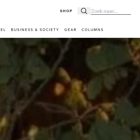
SHOP
Zoeken
Zoek naar:
VEL
BUSINESS & SOCIETY
GEAR
COLUMNS