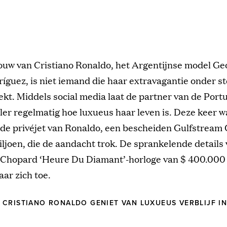
ouw van Cristiano Ronaldo, het Argentijnse model Ge
íguez, is niet iemand die haar extravagantie onder st
kt. Middels social media laat de partner van de Port
ler regelmatig hoe luxueus haar leven is. Deze keer w
t de privéjet van Ronaldo, een bescheiden Gulfstream
iljoen, die de aandacht trok. De sprankelende details
 Chopard ‘Heure Du Diamant’-horloge van $ 400.000 t
ar zich toe.
CRISTIANO RONALDO GENIET VAN LUXUEUS VERBLIJF IN