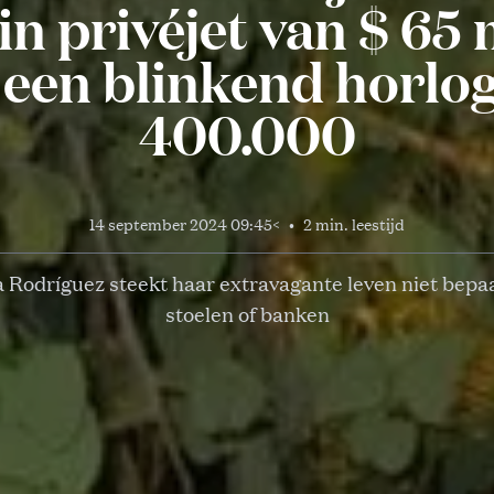
in privéjet van $ 65
 een blinkend horlog
400.000
14 september 2024 09:45
<
•
2 min. leestijd
 Rodríguez steekt haar extravagante leven niet bepa
stoelen of banken