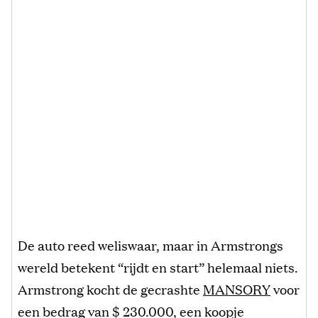
De auto reed weliswaar, maar in Armstrongs
wereld betekent “rijdt en start” helemaal niets.
Armstrong kocht de gecrashte
MANSORY
voor
een bedrag van $ 230.000, een koopje