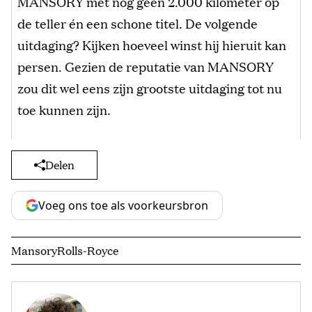
MANSORY met nog geen 2.000 kilometer op
de teller én een schone titel. De volgende
uitdaging? Kijken hoeveel winst hij hieruit kan
persen. Gezien de reputatie van MANSORY
zou dit wel eens zijn grootste uitdaging tot nu
toe kunnen zijn.
Delen
Voeg ons toe als voorkeursbron
Mansory
Rolls-Royce