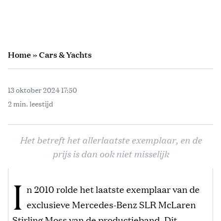
Home
»
Cars & Yachts
13 oktober 2024 17:50
2 min. leestijd
Het betreft het allerlaatste exemplaar, en de
prijs is dan ook niet misselijk
I
n 2010 rolde het laatste exemplaar van de
exclusieve Mercedes-Benz SLR McLaren
Stirling Moss van de productieband. Dit