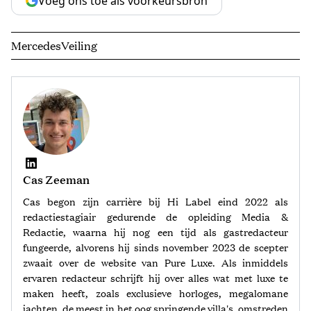
Voeg ons toe als voorkeursbron
Mercedes
Veiling
Cas Zeeman
Cas begon zijn carrière bij Hi Label eind 2022 als
redactiestagiair gedurende de opleiding Media &
Redactie, waarna hij nog een tijd als gastredacteur
fungeerde, alvorens hij sinds november 2023 de scepter
zwaait over de website van Pure Luxe. Als inmiddels
ervaren redacteur schrijft hij over alles wat met luxe te
maken heeft, zoals exclusieve horloges, megalomane
jachten, de meest in het oog springende villa's, omstreden