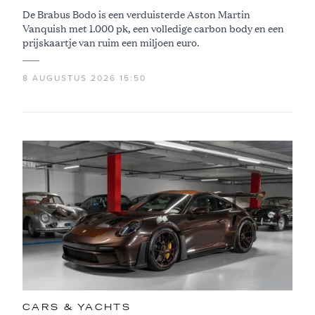
De Brabus Bodo is een verduisterde Aston Martin
Vanquish met 1.000 pk, een volledige carbon body en een
prijskaartje van ruim een miljoen euro.
8 AUGUSTUS 2026 15:50
CARS & YACHTS