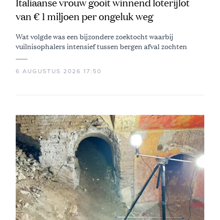
Italiaanse vrouw gooit winnend loterijlot
van € 1 miljoen per ongeluk weg
Wat volgde was een bijzondere zoektocht waarbij
vuilnisophalers intensief tussen bergen afval zochten
6 AUGUSTUS 2026 17:50