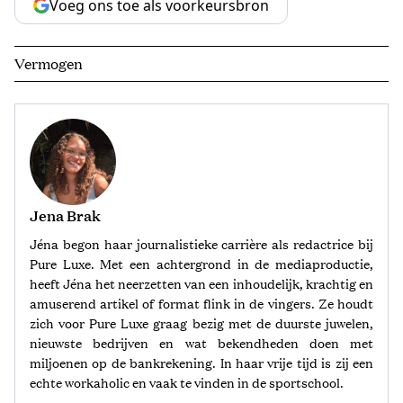
Voeg ons toe als voorkeursbron
Vermogen
Jena Brak
Jéna begon haar journalistieke carrière als redactrice bij
Pure Luxe. Met een achtergrond in de mediaproductie,
heeft Jéna het neerzetten van een inhoudelijk, krachtig en
amuserend artikel of format flink in de vingers. Ze houdt
zich voor Pure Luxe graag bezig met de duurste juwelen,
nieuwste bedrijven en wat bekendheden doen met
miljoenen op de bankrekening. In haar vrije tijd is zij een
echte workaholic en vaak te vinden in de sportschool.