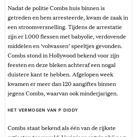
Nadat de politie Combs huis binnen is
getreden en hem arresteerde, kwam de zaak in
een stroomversnelling. Tijdens de arrestatie
zijn er 1.000 flessen met babyolie, verdovende
middelen en ‘volwassen’ speeltjes gevonden.
Combs stond in Hollywood bekend voor zijn
feesten en deze bleken achteraf een nogal
duistere kant te hebben. Afgelopen week
kwamen er meer dan 120 aangiftes binnen
jegens Combs, waarvan ook minderjarigen.
HET VERMOGEN VAN P DIDDY
Combs staat bekend als één van de rijkste
artiesten ter wereld. Vorig jaar ontving hij nog