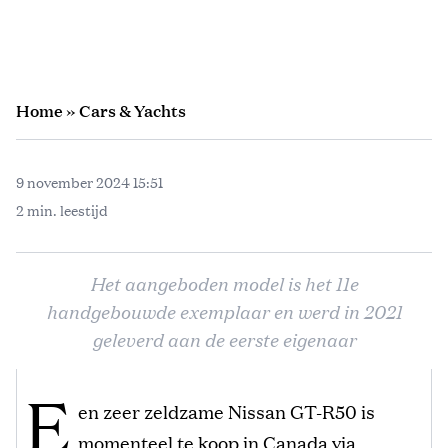
Home
»
Cars & Yachts
9 november 2024 15:51
2 min. leestijd
Het aangeboden model is het 11e
handgebouwde exemplaar en werd in 2021
geleverd aan de eerste eigenaar
E
en zeer zeldzame Nissan GT-R50 is
momenteel te koop in Canada via