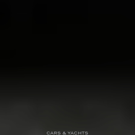
CARS & YACHTS