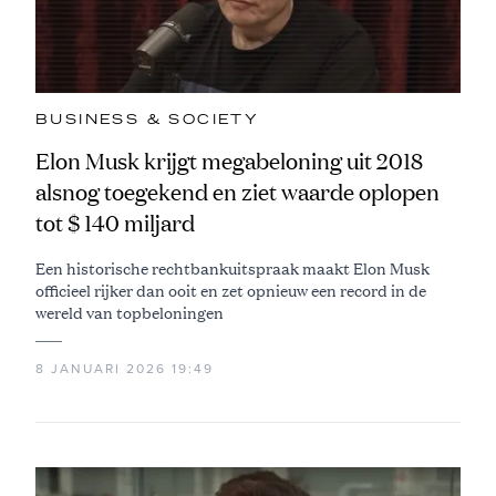
BUSINESS & SOCIETY
Elon Musk krijgt megabeloning uit 2018
alsnog toegekend en ziet waarde oplopen
tot $ 140 miljard
Een historische rechtbankuitspraak maakt Elon Musk
officieel rijker dan ooit en zet opnieuw een record in de
wereld van topbeloningen
8 JANUARI 2026 19:49