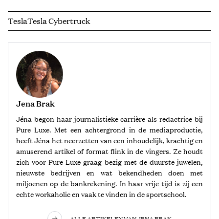
Tesla
Tesla Cybertruck
Jena Brak
Jéna begon haar journalistieke carrière als redactrice bij
Pure Luxe. Met een achtergrond in de mediaproductie,
heeft Jéna het neerzetten van een inhoudelijk, krachtig en
amuserend artikel of format flink in de vingers. Ze houdt
zich voor Pure Luxe graag bezig met de duurste juwelen,
nieuwste bedrijven en wat bekendheden doen met
miljoenen op de bankrekening. In haar vrije tijd is zij een
echte workaholic en vaak te vinden in de sportschool.
ALLE ARTIKELEN VAN JENA BRAK