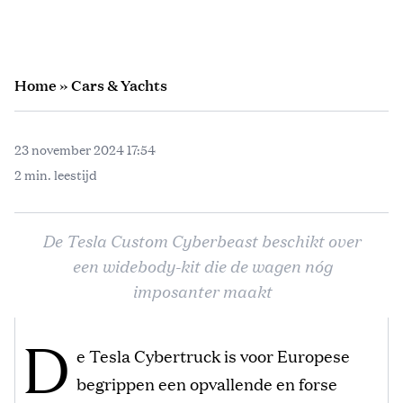
Home
»
Cars & Yachts
23 november 2024 17:54
2 min. leestijd
De Tesla Custom Cyberbeast beschikt over
een widebody-kit die de wagen nóg
imposanter maakt
D
e Tesla Cybertruck is voor Europese
begrippen een opvallende en forse