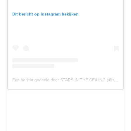
Dit bericht op Instagram bekijken
Een bericht gedeeld door STARS IN THE CEILING (@stars.in.the.ceiling)