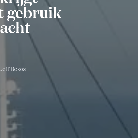
t gebruik
jacht
Jeff Bezos