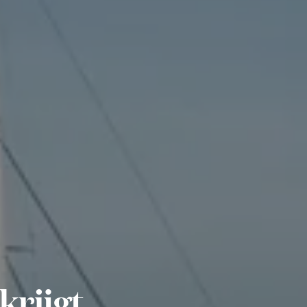
rijgt