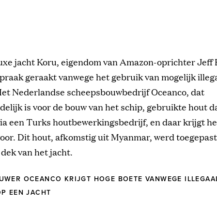
luxe jacht Koru, eigendom van Amazon-oprichter Jeff B
praak geraakt vanwege het gebruik van mogelijk illeg
Het Nederlandse scheepsbouwbedrijf Oceanco, dat
elijk is voor de bouw van het schip, gebruikte hout da
ia een Turks houtbewerkingsbedrijf, en daar krijgt he
oor. Dit hout, afkomstig uit Myanmar, werd toegepas
 dek van het jacht.
UWER OCEANCO KRIJGT HOGE BOETE VANWEGE ILLEGAA
P EEN JACHT