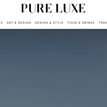
ES
ART & DESIGN
DESIGN & STYLE
FOOD & DRINKS
TRA