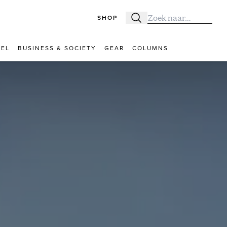
SHOP
Zoeken
Zoek naar:
VEL
BUSINESS & SOCIETY
GEAR
COLUMNS