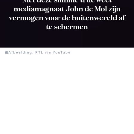
mediamagnaat John de Mol zijn
vermogen voor de buitenwereld af
te schermen
Afbeelding: RTL via YouTube