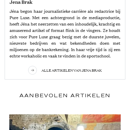
Jena Brak
Jéna begon haar journalistieke carrière als redactrice bij
Pure Luxe. Met een achtergrond in de mediaproductie,
heeft Jéna het neerzetten van een inhoudelijk, krachtig en
amuserend artikel of format flink in de vingers. Ze houdt
zich voor Pure Luxe graag bezig met de duurste juwelen,
nieuwste bedrijven en wat bekendheden doen met
miljoenen op de bankrekening. In haar vrije tijd is zij een
echte workaholic en vaak te vinden in de sportschool.
ALLE ARTIKELEN VAN JENA BRAK
AANBEVOLEN ARTIKELEN