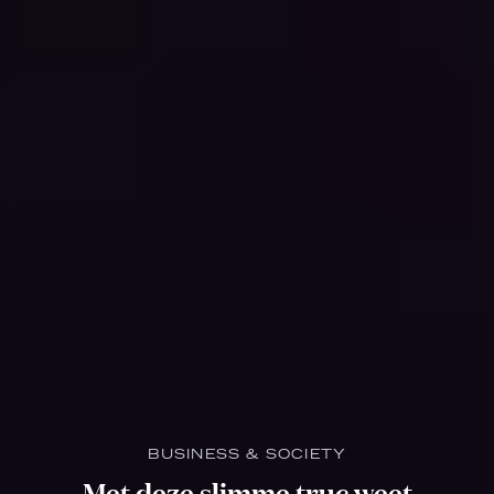
BUSINESS & SOCIETY
Met deze slimme truc weet