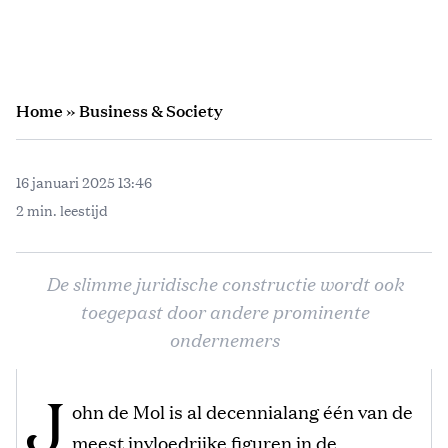
Home
»
Business & Society
16 januari 2025 13:46
2 min. leestijd
De slimme juridische constructie wordt ook
toegepast door andere prominente
ondernemers
J
ohn de Mol is al decennialang één van de
meest invloedrijke figuren in de