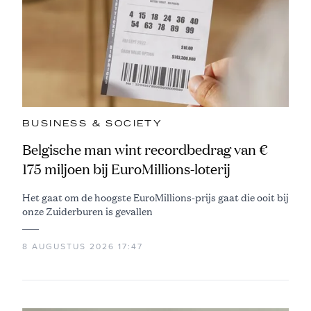
BUSINESS & SOCIETY
Belgische man wint recordbedrag van €
175 miljoen bij EuroMillions-loterij
Het gaat om de hoogste EuroMillions-prijs gaat die ooit bij
onze Zuiderburen is gevallen
8 AUGUSTUS 2026 17:47