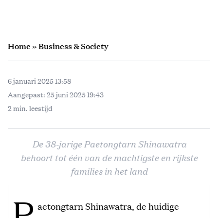
Home
»
Business & Society
6 januari 2025 13:58
Aangepast:
25 juni 2025 19:43
2 min. leestijd
De 38-jarige Paetongtarn Shinawatra
behoort tot één van de machtigste en rijkste
families in het land
P
aetongtarn Shinawatra, de huidige