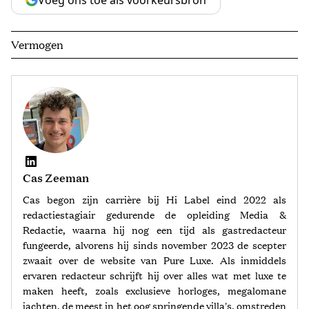
Vermogen
Cas Zeeman
Cas begon zijn carrière bij Hi Label eind 2022 als
redactiestagiair gedurende de opleiding Media &
Redactie, waarna hij nog een tijd als gastredacteur
fungeerde, alvorens hij sinds november 2023 de scepter
zwaait over de website van Pure Luxe. Als inmiddels
ervaren redacteur schrijft hij over alles wat met luxe te
maken heeft, zoals exclusieve horloges, megalomane
jachten, de meest in het oog springende villa's, omstreden