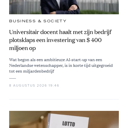
BUSINESS & SOCIETY
Universitair docent haalt met zijn bedrijf
plotsklaps een investering van $ 400
miljoen op
Wat begon als een ambitieuze AI-start-up van een
Nederlandse wetenschapper, is in korte tijd uitgegroeid
tot een miljardenbedrijf
8 AUGUSTUS 2026 19:46