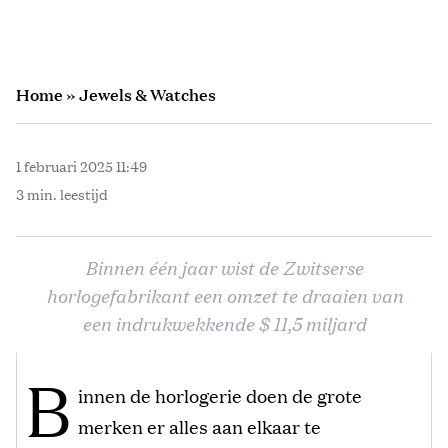
Home
»
Jewels & Watches
1 februari 2025 11:49
3 min. leestijd
Binnen één jaar wist de Zwitserse
horlogefabrikant een omzet te draaien van
een indrukwekkende $ 11,5 miljard
B
innen de horlogerie doen de grote
merken er alles aan elkaar te