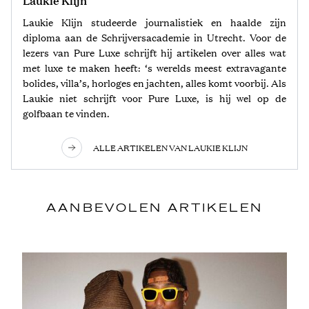
Laukie Klijn
Laukie Klijn studeerde journalistiek en haalde zijn
diploma aan de Schrijversacademie in Utrecht. Voor de
lezers van Pure Luxe schrijft hij artikelen over alles wat
met luxe te maken heeft: ‘s werelds meest extravagante
bolides, villa’s, horloges en jachten, alles komt voorbij. Als
Laukie niet schrijft voor Pure Luxe, is hij wel op de
golfbaan te vinden.
ALLE ARTIKELEN VAN LAUKIE KLIJN
AANBEVOLEN ARTIKELEN