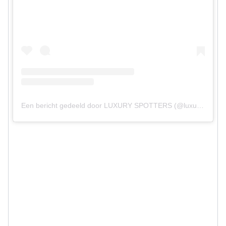
Een bericht gedeeld door LUXURY SPOTTERS (@luxury.spotters)