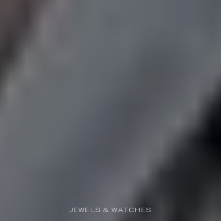
JEWELS & WATCHES