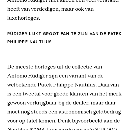
heeft van verdedigen, maar ook van
luxehorloges.
RÜDIGER LIJKT GROOT FAN TE ZIJN VAN DE PATEK
PHILIPPE NAUTILUS
De meeste
horloges
uit de collectie van
Antonio Rüdiger zijn een variant van de
welbekende
Patek Philippe
Nautilus. Daarvan
is een tweetal voor goede klanten van het merk
gewoon verkrijgbaar bij de dealer, maar daar
moet nog steeds een astronomisch geldbedrag
voor op tafel komen. Denk bijvoorbeeld aan de
Nautilus 5726A ter waarde van zo’n $ 75.000,