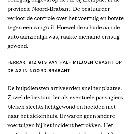
provincie Noord-Brabant. De bestuurder
verloor de controle over het voertuig en botste
tegen een vangrail. Hoewel de schade aan de
auto aanzienlijk was, raakte niemand ernstig
gewond.
FERRARI 812 GTS VAN HALF MILJOEN CRASHT OP
DE A2 IN NOORD-BRABANT
De hulpdiensten arriveerden snel ter plaatse.
Zowel de bestuurder als eventuele passagiers
bleken slechts lichtgewond en hoefden niet
naar het ziekenhuis. Er waren geen andere
voertuigen bij het incident betrokken. Het
ongeval vond plaats op een stuk van de A2