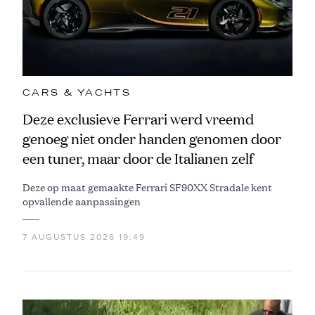
CARS & YACHTS
Deze exclusieve Ferrari werd vreemd
genoeg niet onder handen genomen door
een tuner, maar door de Italianen zelf
Deze op maat gemaakte Ferrari SF90XX Stradale kent
opvallende aanpassingen
7 AUGUSTUS 2026 19:49