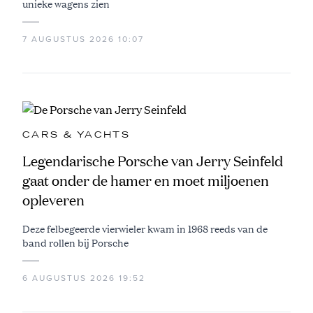
unieke wagens zien
7 AUGUSTUS 2026 10:07
CARS & YACHTS
Legendarische Porsche van Jerry Seinfeld
gaat onder de hamer en moet miljoenen
opleveren
Deze felbegeerde vierwieler kwam in 1968 reeds van de
band rollen bij Porsche
6 AUGUSTUS 2026 19:52