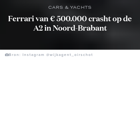
CARS & YACHTS
Ferrari van € 500.000 crasht op de
A2 in Noord-Brabant
Bron: Instagram @wijkagent_oirschot