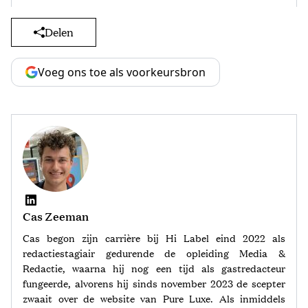
Delen
Voeg ons toe als voorkeursbron
Cas Zeeman
Cas begon zijn carrière bij Hi Label eind 2022 als
redactiestagiair gedurende de opleiding Media &
Redactie, waarna hij nog een tijd als gastredacteur
fungeerde, alvorens hij sinds november 2023 de scepter
zwaait over de website van Pure Luxe. Als inmiddels