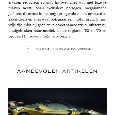
ervaren redacteur schrijft hij over alles wat met luxe te
maken heeft, zoals exclusieve horloges, megalomane
jachten, de meest in het oog springende villa's, omstreden
zakendeals en alles waar ook maar een motor in zit. In zijn
vrije tijd mist hij geen enkele voetbalwedstrijd, luistert hij
onafgebroken naar muziek uit de topjaren '60 en '70 en
probeert hij zoveel mogelijk te reizen.
ALLE ARTIKELEN VAN CAS ZEEMAN
AANBEVOLEN ARTIKELEN