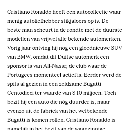
Cristiano Ronaldo
heeft een autocollectie waar
menig autoliefhebber stikjaloers op is. De
beste man scheurt in de rondte met de duurste
modellen van vrijwel alle bekende automerken.
Vorig jaar ontving hij nog een gloednieuwe SUV
van BMW, omdat dit Duitse automerk een
sponsor is van All-Nassr, de club waar de
Portugees momenteel actief is. Eerder werd de
spits al gezien in een zeldzame Bugatti
Centodieci ter waarde van $ 10 miljoen. Toch
bezit hij een auto die nóg duurder is, maar
evenzo uit de fabriek van het welbekende
Bugatti is komen rollen. Cristiano Ronaldo is
namelijk in het bezit van
de waanzinnige