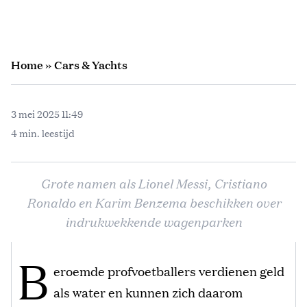
Home
»
Cars & Yachts
3 mei 2025 11:49
4 min. leestijd
Grote namen als Lionel Messi, Cristiano
Ronaldo en Karim Benzema beschikken over
indrukwekkende wagenparken
B
eroemde profvoetballers verdienen geld
als water en kunnen zich daarom