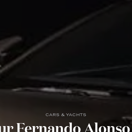
CARS & YACHTS
ur Fernando Alonso 