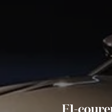
F1-coure