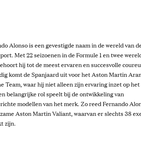
do Alonso is een gevestigde naam in de wereld van d
port. Met 22 seizoenen in de Formule 1 en twee wereld
ehoort hij tot de meest ervaren en succesvolle coureur
ig komt de Spanjaard uit voor het Aston Martin Ara
 Team, waar hij niet alleen zijn ervaring inzet op het 
n belangrijke rol speelt bij de ontwikkeling van
erichte modellen van het merk. Zo reed Fernando Alon
dzame Aston Martin Valiant, waarvan er slechts 38 e
 zijn.