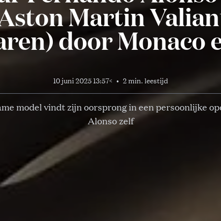
 Aston Martin Valian
ren) door Monaco e
10 juni 2025 13:57
<
•
2 min. leestijd
me model vindt zijn oorsprong in een persoonlijke o
Alonso zelf