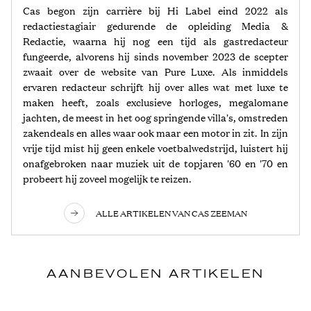
Cas begon zijn carrière bij Hi Label eind 2022 als
redactiestagiair gedurende de opleiding Media &
Redactie, waarna hij nog een tijd als gastredacteur
fungeerde, alvorens hij sinds november 2023 de scepter
zwaait over de website van Pure Luxe. Als inmiddels
ervaren redacteur schrijft hij over alles wat met luxe te
maken heeft, zoals exclusieve horloges, megalomane
jachten, de meest in het oog springende villa's, omstreden
zakendeals en alles waar ook maar een motor in zit. In zijn
vrije tijd mist hij geen enkele voetbalwedstrijd, luistert hij
onafgebroken naar muziek uit de topjaren '60 en '70 en
probeert hij zoveel mogelijk te reizen.
ALLE ARTIKELEN VAN CAS ZEEMAN
AANBEVOLEN ARTIKELEN