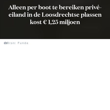
Alleen per boot te bereiken privé-
eiland in de Loosdrechtse plassen
kost € 1,25 miljoen
Bron: Funda