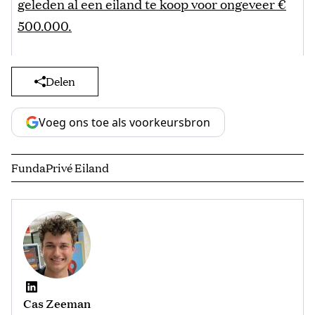
geleden al een eiland te koop voor ongeveer €
500.000.
Delen
Voeg ons toe als voorkeursbron
Funda
Privé Eiland
Cas Zeeman