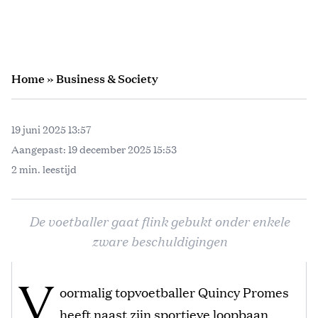
Home
»
Business & Society
19 juni 2025 13:57
Aangepast:
19 december 2025 15:53
2 min. leestijd
De voetballer gaat flink gebukt onder enkele
zware beschuldigingen
V
oormalig topvoetballer Quincy Promes
heeft naast zijn sportieve loopbaan