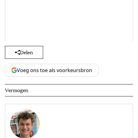
Delen
Voeg ons toe als voorkeursbron
Vermogen