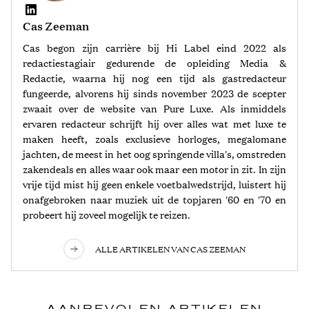
Cas Zeeman
Cas begon zijn carrière bij Hi Label eind 2022 als
redactiestagiair gedurende de opleiding Media &
Redactie, waarna hij nog een tijd als gastredacteur
fungeerde, alvorens hij sinds november 2023 de scepter
zwaait over de website van Pure Luxe. Als inmiddels
ervaren redacteur schrijft hij over alles wat met luxe te
maken heeft, zoals exclusieve horloges, megalomane
jachten, de meest in het oog springende villa's, omstreden
zakendeals en alles waar ook maar een motor in zit. In zijn
vrije tijd mist hij geen enkele voetbalwedstrijd, luistert hij
onafgebroken naar muziek uit de topjaren '60 en '70 en
probeert hij zoveel mogelijk te reizen.
ALLE ARTIKELEN VAN CAS ZEEMAN